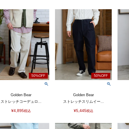
Golden Bear
Golden Bear
ストレッチコーデュロ...
ストレッチスリムイー...
¥
4,895
¥
5,445
税込
税込