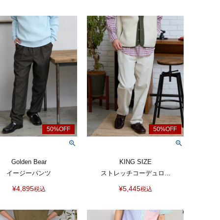
Golden Bear
KING SIZE
イージーパンツ
ストレッチコーデュロ...
¥
4,895
¥
5,445
税込
税込