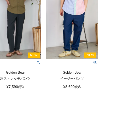
Golden Bear
Golden Bear
超ストレッチパンツ
イージーパンツ
¥
7,590
¥
8,690
税込
税込