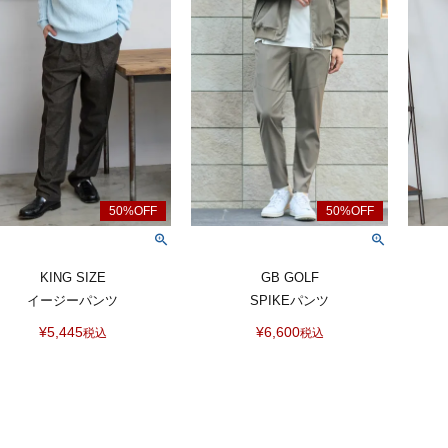
KING SIZE
GB GOLF
イージーパンツ
SPIKEパンツ
¥
5,445
¥
6,600
税込
税込