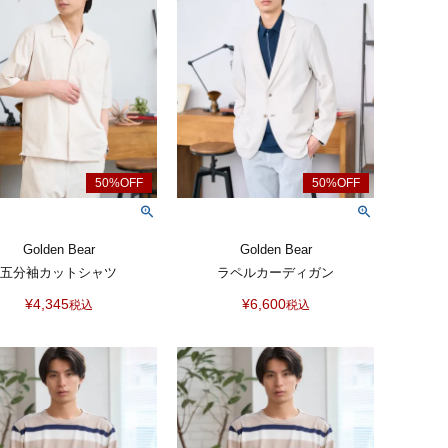
Golden Bear
Golden Bear
五分袖カットシャツ
ラペルカーディガン
¥
4,345
¥
6,600
税込
税込