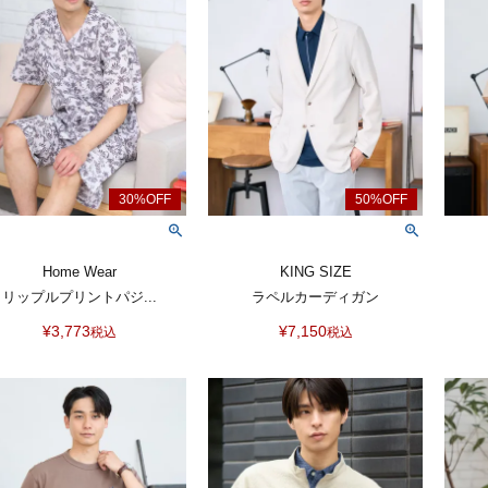
Home Wear
KING SIZE
リップルプリントパジ...
ラペルカーディガン
¥
3,773
¥
7,150
税込
税込