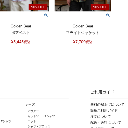
Golden Bear
Golden Bear
ボアベスト
フライトジャケット
¥
5,445
¥
7,700
税込
税込
ご利用ガイド
キッズ
無料の裾上げについて
簡単ご利用ガイド
アウター
カットソー・Tシャツ
注文について
・Tシャツ
ニット
配送・送料について
シャツ・ブラウス