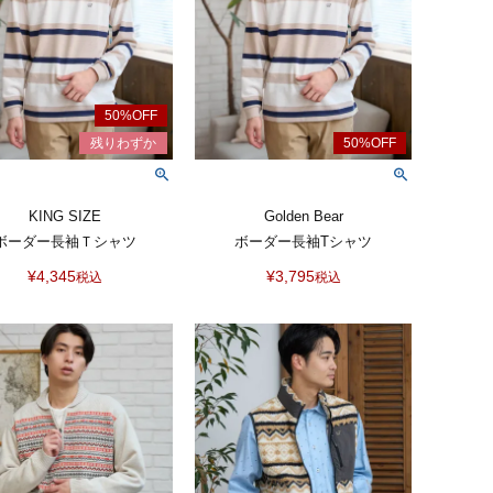
KING SIZE
Golden Bear
ボーダー長袖Ｔシャツ
ボーダー長袖Tシャツ
¥
4,345
¥
3,795
税込
税込