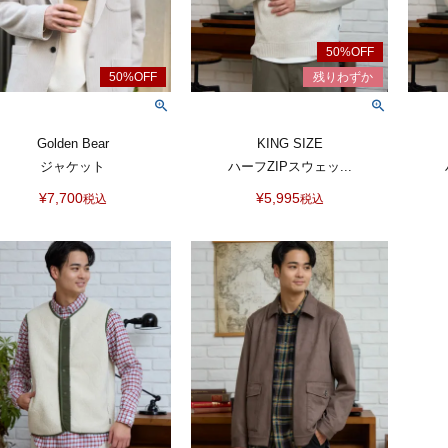
Golden Bear
KING SIZE
ジャケット
ハーフZIPスウェッ...
¥
7,700
¥
5,995
税込
税込