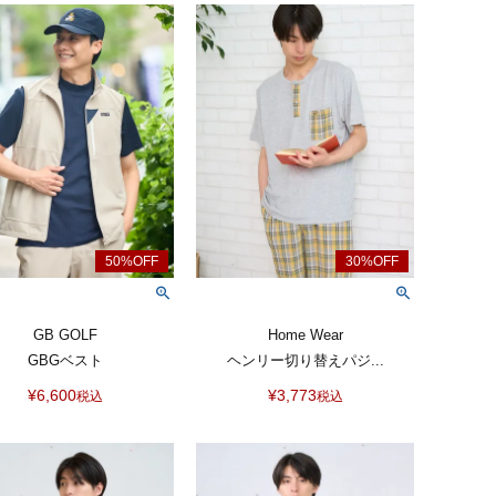
GB GOLF
Home Wear
GBGベスト
ヘンリー切り替えパジ...
¥
6,600
¥
3,773
税込
税込