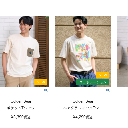
Golden Bear
Golden Bear
ポケットTシャツ
ベアグラフィックTシ...
¥
5,390
¥
4,290
税込
税込