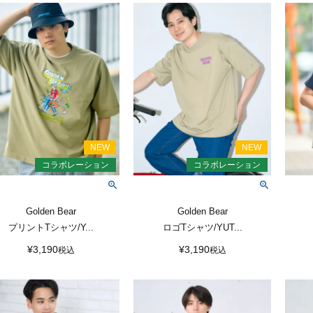
Golden Bear
Golden Bear
プリントTシャツ/Y...
ロゴTシャツ/YUT...
¥
3,190
¥
3,190
税込
税込