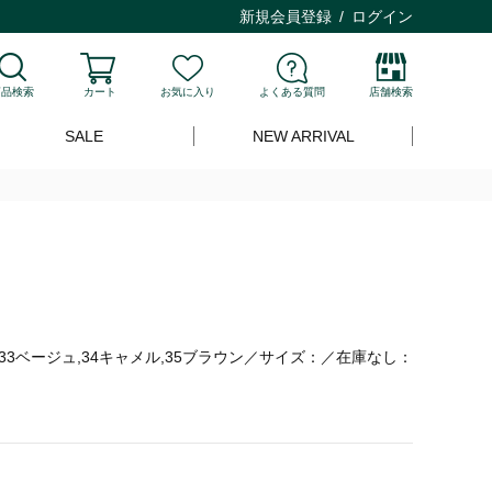
新規会員登録
ログイン
商品検索
カート
お気に入り
よくある質問
店舗検索
SALE
NEW ARRIVAL
3ベージュ,34キャメル,35ブラウン／サイズ：／在庫なし：