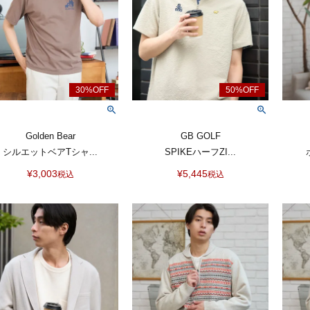
Golden Bear
GB GOLF
シルエットベアTシャ...
SPIKEハーフZI...
¥
3,003
¥
5,445
税込
税込