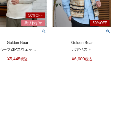
Golden Bear
Golden Bear
ハーフZIPスウェッ...
ボアベスト
¥
5,445
¥
6,600
税込
税込