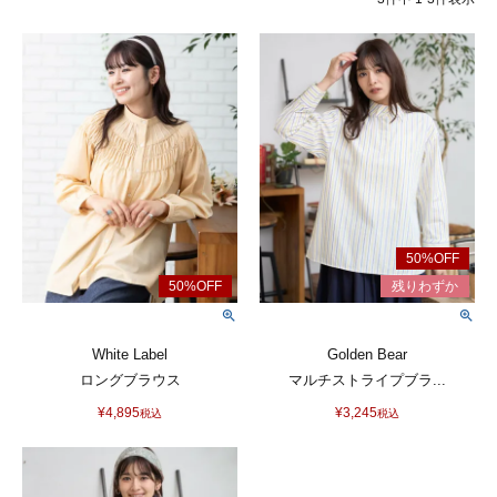
White Label
Golden Bear
ロングブラウス
マルチストライプブラ...
¥
4,895
¥
3,245
税込
税込