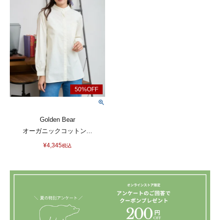
Golden Bear
オーガニックコットン...
¥
4,345
税込