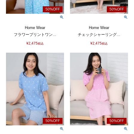
Home Wear
Home Wear
フラワープリントワン...
チェックシャーリング...
¥
2,475
¥
2,475
税込
税込