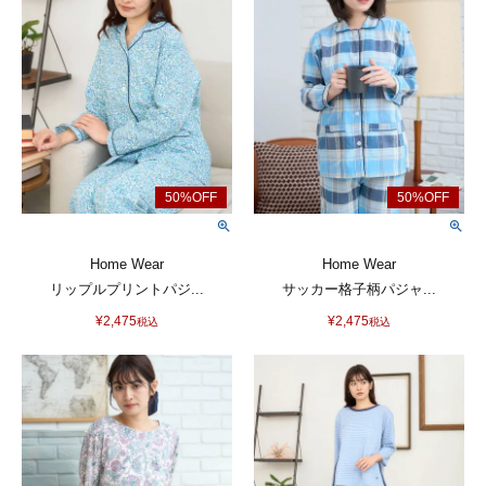
Home Wear
Home Wear
リップルプリントパジ...
サッカー格子柄パジャ...
¥
2,475
¥
2,475
税込
税込