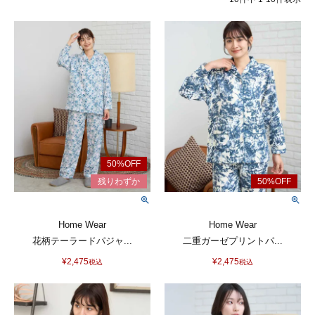
Home Wear
Home Wear
花柄テーラードパジャ...
二重ガーゼプリントパ...
¥
2,475
¥
2,475
税込
税込