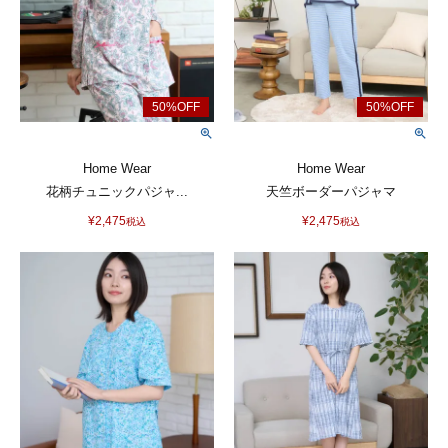
Home Wear
Home Wear
花柄チュニックパジャ...
天竺ボーダーパジャマ
¥
2,475
¥
2,475
税込
税込