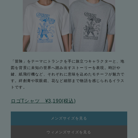
「冒険」をテーマにトランクを手に旅立つキャラクターと、地
図を背景に未知の世界へ踏み出すストーリーを表現。時計や
鍵、紙飛行機など、それぞれに意味を込めたモチーフが魅力で
す。絆創膏や双眼鏡、花など細部まで物語を感じられるイラス
トです。
ロゴTシャツ ¥3,190(税込)
メンズサイズを見る
ウィメンズサイズを見る