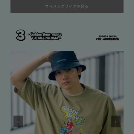
ウィメンズサイズを見る
‹
›