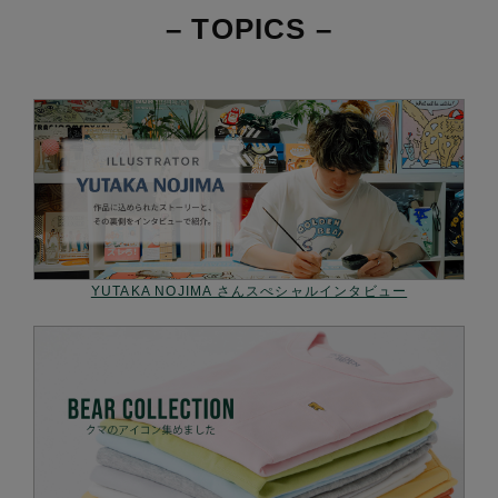
– TOPICS –
YUTAKA NOJIMA さんスぺシャルインタビュー