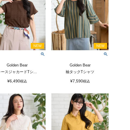
Golden Bear
Golden Bear
レースジャカードTシ...
袖タックTシャツ
¥
6,490
¥
7,590
税込
税込