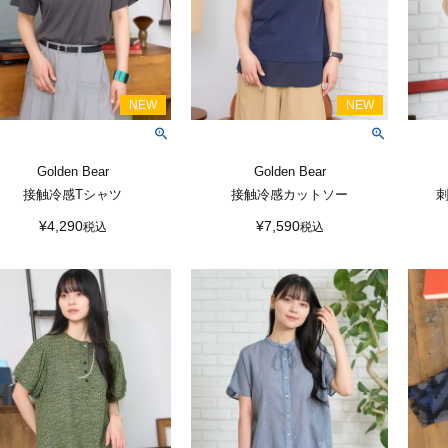
Golden Bear
Golden Bear
接触冷感Tシャツ
接触冷感カットソー
刺
¥
4,290
¥
7,590
税込
税込