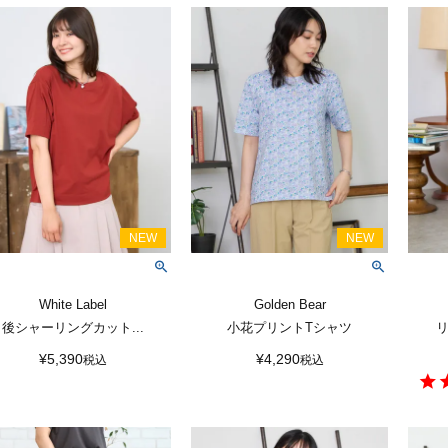
White Label
Golden Bear
後シャーリングカット...
小花プリントTシャツ
リ
¥
5,390
¥
4,290
税込
税込