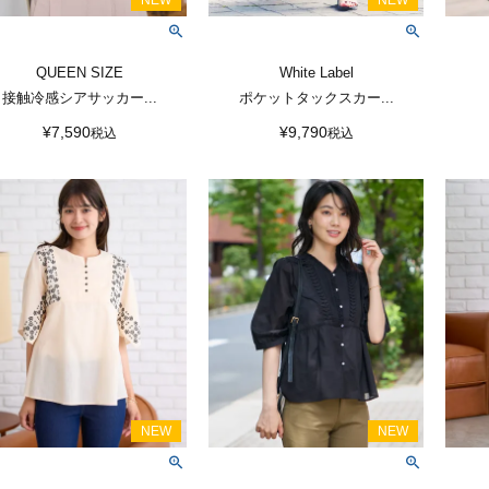
QUEEN SIZE
White Label
接触冷感シアサッカー...
ポケットタックスカー...
¥
7,590
¥
9,790
税込
税込