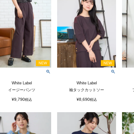
White Label
White Label
イージーパンツ
袖タックカットソー
¥
9,790
¥
8,690
税込
税込