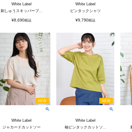
White Label
White Label
刺しゅうスキッパーブ...
ピンタックシャツ
¥
8,690
¥
9,790
税込
税込
White Label
White Label
ジャカードカットソー
袖ピンタックカットソ...