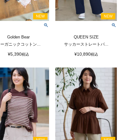
Golden Bear
QUEEN SIZE
ーガニックコットン...
サッカーストレートパ...
¥
5,390
¥
10,890
税込
税込