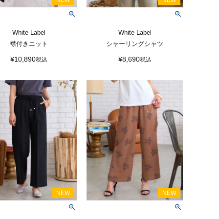
White Label
White Label
襟付きニット
シャーリングシャツ
¥
10,890
¥
8,690
税込
税込