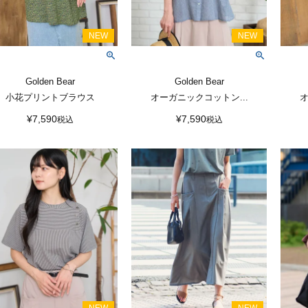
Golden Bear
Golden Bear
小花プリントブラウス
オーガニックコットン...
オ
¥
7,590
¥
7,590
税込
税込