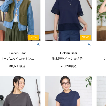
Golden Bear
Golden Bear
オーガニックコットン...
吸水速乾メッシュ切替...
¥
8,690
¥
5,390
税込
税込