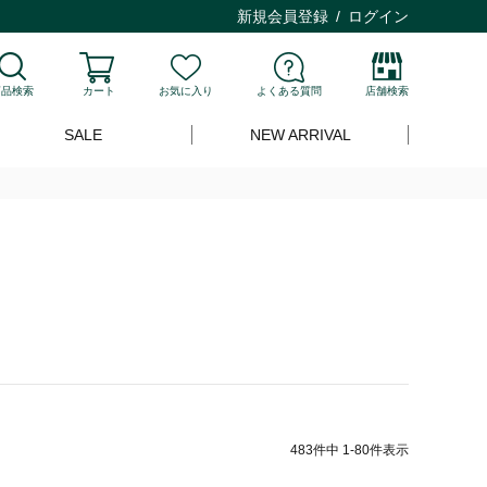
新規会員登録
ログイン
商品検索
カート
お気に入り
よくある質問
店舗検索
SALE
NEW ARRIVAL
483
件中
1
-
80
件表示