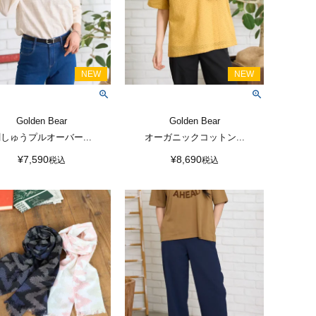
Golden Bear
Golden Bear
しゅうプルオーバー...
オーガニックコットン...
¥
7,590
¥
8,690
税込
税込