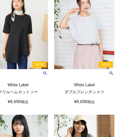
White Label
White Label
フリルヘムカットソー
ダブルフレンチシャツ
¥
8,690
¥
8,690
税込
税込