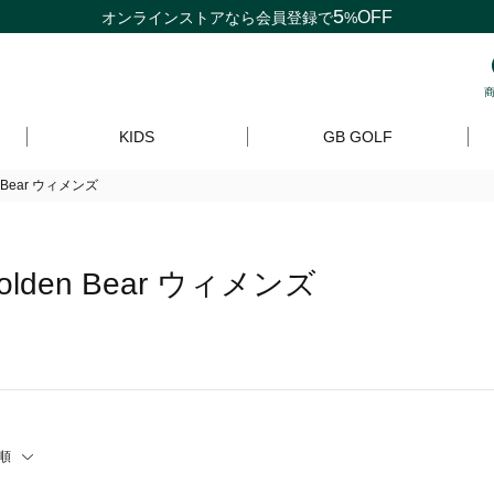
5
OFF
オンラインストアなら
会員登録
で
%
KIDS
GB GOLF
n Bear ウィメンズ
olden Bear ウィメンズ
順