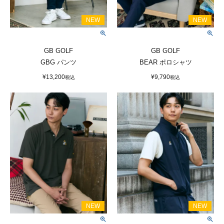
GB GOLF
GB GOLF
GBG パンツ
BEAR ポロシャツ
¥
13,200
¥
9,790
税込
税込