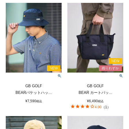
GB GOLF
GB GOLF
BEARバケットハッ...
BEAR カートバッ...
¥
7,590
¥
6,490
税込
税込
4.00
（
1
）