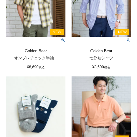
Golden Bear
Golden Bear
オンブレチェック半袖...
七分袖シャツ
¥
8,690
¥
8,690
税込
税込