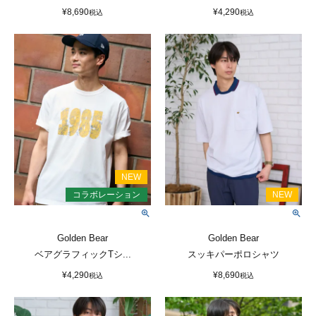
¥
8,690
¥
4,290
税込
税込
Golden Bear
Golden Bear
ベアグラフィックTシ...
スッキパーポロシャツ
¥
4,290
¥
8,690
税込
税込