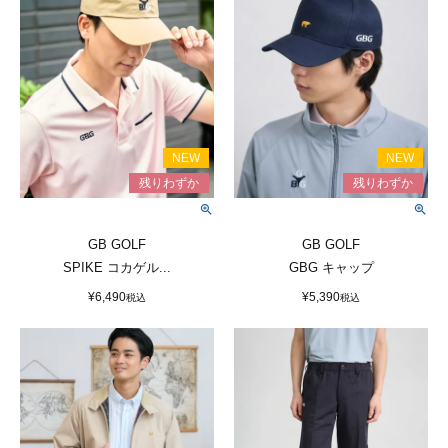
GB GOLF
GB GOLF
SPIKE コカゲル...
GBG キャップ
¥
6,490
¥
5,390
税込
税込