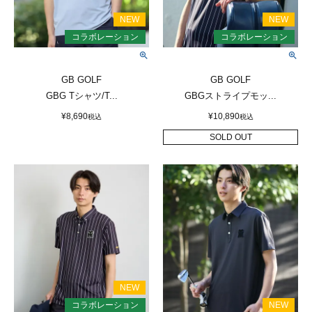
GB GOLF
GB GOLF
GBG Tシャツ/T...
GBGストライプモッ...
¥
8,690
¥
10,890
税込
税込
SOLD OUT