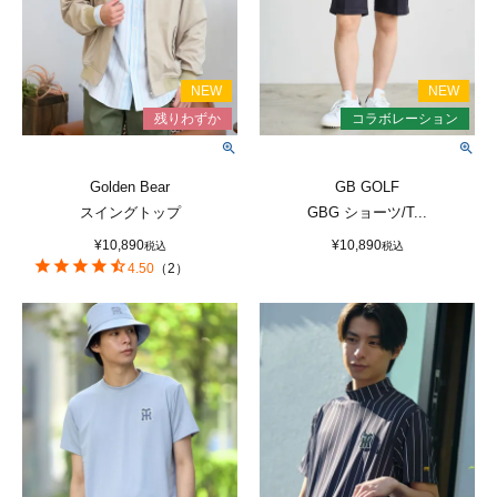
Golden Bear
GB GOLF
スイングトップ
GBG ショーツ/T...
¥
10,890
¥
10,890
税込
税込
4.50
（
2
）