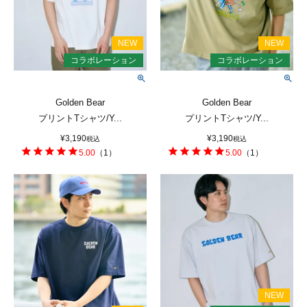
Golden Bear
Golden Bear
プリントTシャツ/Y...
プリントTシャツ/Y...
¥
3,190
¥
3,190
税込
税込
5.00
（
1
）
5.00
（
1
）