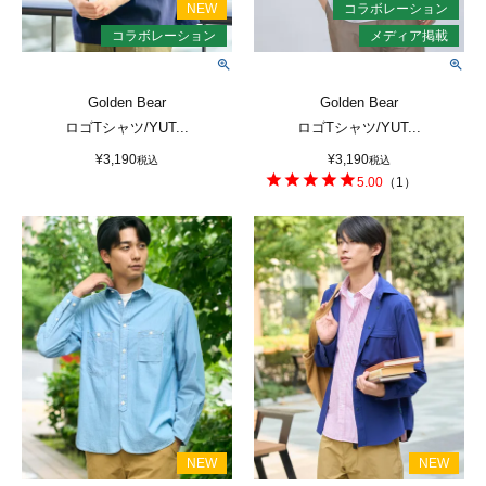
Golden Bear
Golden Bear
ロゴTシャツ/YUT...
ロゴTシャツ/YUT...
¥
3,190
¥
3,190
税込
税込
5.00
（
1
）