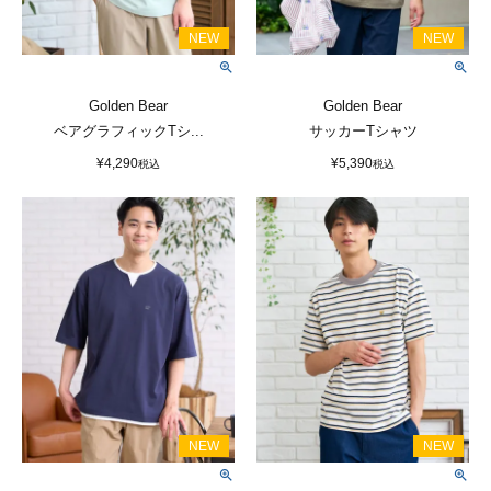
Golden Bear
Golden Bear
ベアグラフィックTシ...
サッカーTシャツ
¥
4,290
¥
5,390
税込
税込