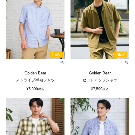
Golden Bear
Golden Bear
ストライプ半袖シャツ
セットアップシャツ
¥
5,390
¥
7,590
税込
税込