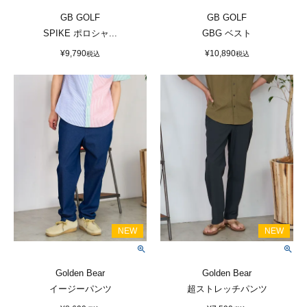
GB GOLF
GB GOLF
SPIKE ポロシャ...
GBG ベスト
¥
9,790
¥
10,890
税込
税込
Golden Bear
Golden Bear
イージーパンツ
超ストレッチパンツ