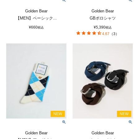
Golden Bear
Golden Bear
【MEN】ベーシック...
GBポロシャツ
¥
660
¥
5,390
税込
税込
4.67
（
3
）
Golden Bear
Golden Bear