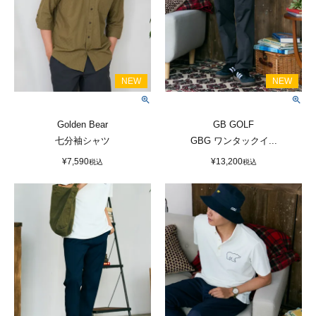
Golden Bear
GB GOLF
七分袖シャツ
GBG ワンタックイ...
¥
7,590
¥
13,200
税込
税込