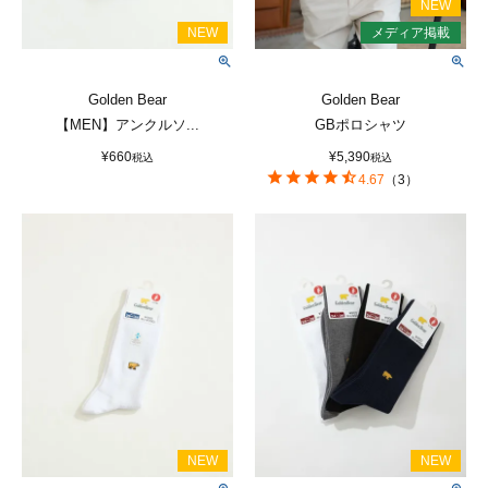
Golden Bear
Golden Bear
【MEN】アンクルソ...
GBポロシャツ
¥
660
¥
5,390
税込
税込
4.67
（
3
）