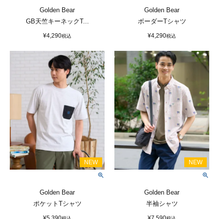
Golden Bear
Golden Bear
GB天竺キーネックT...
ボーダーTシャツ
¥
4,290
¥
4,290
税込
税込
Golden Bear
Golden Bear
ポケットTシャツ
半袖シャツ
¥
5,390
¥
7,590
税込
税込