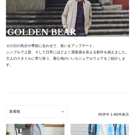
その日の気分や季節に合わせて、装いをアップデート。
シンプルで上質、そして日常にほどよく洒落感を添える新作を揃えました。
大人のスタイルに寄り添う、着心地のいいカジュアルウェアをご紹介しま
す。
新着順
95
件中
1
-
80
件表示