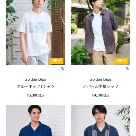
Golden Bear
Golden Bear
クルーネックTシャツ
オパール半袖シャツ
¥
5,390
¥
9,790
税込
税込