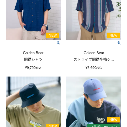
Golden Bear
Golden Bear
開襟シャツ
ストライプ開襟半袖シ...
¥
9,790
¥
8,690
税込
税込