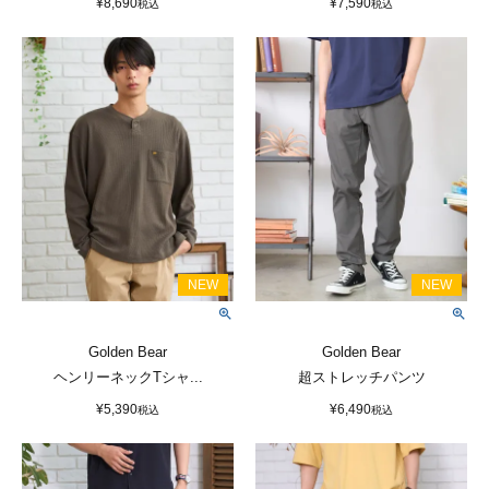
¥
8,690
¥
7,590
税込
税込
Golden Bear
Golden Bear
ヘンリーネックTシャ...
超ストレッチパンツ
¥
5,390
¥
6,490
税込
税込