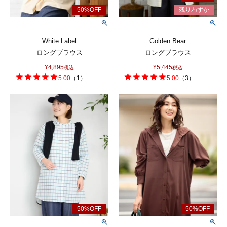
White Label
Golden Bear
ロングブラウス
ロングブラウス
¥
4,895
¥
5,445
税込
税込
5.00
（
1
）
5.00
（
3
）