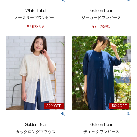
White Label
Golden Bear
ノースリーブワンピー...
ジャカードワンピース
¥
7,623
¥
7,623
税込
税込
Golden Bear
Golden Bear
タックロングブラウス
チェックワンピース