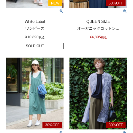
White Label
QUEEN SIZE
ワンピース
オーガニックコットン...
¥
10,890
¥
4,895
税込
税込
SOLD OUT