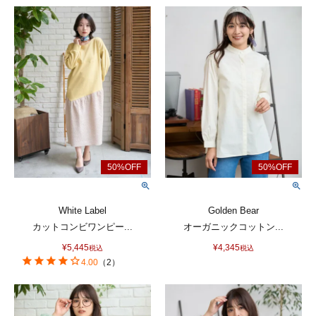
White Label
Golden Bear
カットコンビワンピー...
オーガニックコットン...
¥
5,445
¥
4,345
税込
税込
4.00
（
2
）