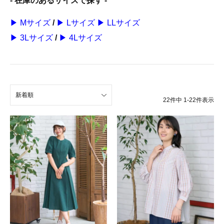
- 在庫のあるサイズで探す -
▶ Mサイズ
/
▶ Lサイズ
▶ LLサイズ
▶ 3Lサイズ
/
▶ 4Lサイズ
新着順
22
件中
1
-
22
件表示