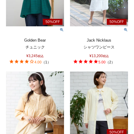
Golden Bear
Jack Nicklaus
チュニック
シャツワンピース
¥
3,245
¥
13,200
税込
税込
4.00
（
1
）
5.00
（
2
）