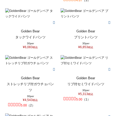
4.67
（
3
）
Golden Bear
Golden Bear
タックワイドパンツ
プリントパンツ
30per
30per
¥
6,083
¥
6,853
税込
税込
Golden Bear
Golden Bear
ストレッチリブ付ガウチョパン
リブ付セミワイドパンツ
ツ
30per
¥
5,313
税込
30per
5.00
（
1
）
¥
4,543
税込
5.00
（
2
）