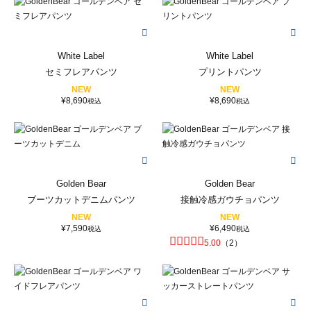
White Label
White Label
セミフレアパンツ
プリントパンツ
NEW
NEW
¥
8,690
¥
8,690
税込
税込
Golden Bear
Golden Bear
ブーツカットデニムパンツ
接触冷感ガウチョパンツ
NEW
NEW
¥
7,590
¥
6,490
税込
税込
5.00
（
2
）