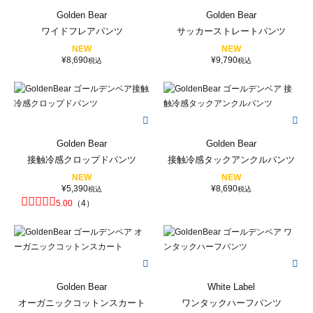
Golden Bear
Golden Bear
ワイドフレアパンツ
サッカーストレートパンツ
NEW
NEW
¥
8,690
¥
9,790
税込
税込
Golden Bear
Golden Bear
接触冷感クロップドパンツ
接触冷感タックアンクルパンツ
NEW
NEW
¥
5,390
¥
8,690
税込
税込
5.00
（
4
）
Golden Bear
White Label
オーガニックコットンスカート
ワンタックハーフパンツ