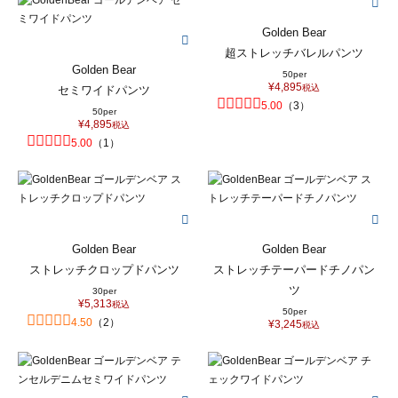
Golden Bear
超ストレッチバレルパンツ
Golden Bear
50per
¥
4,895
税込
セミワイドパンツ
5.00
（
3
）
50per
¥
4,895
税込
5.00
（
1
）
Golden Bear
Golden Bear
ストレッチクロップドパンツ
ストレッチテーパードチノパン
ツ
30per
¥
5,313
税込
50per
4.50
（
2
）
¥
3,245
税込