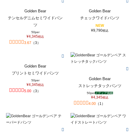
Golden Bear
Golden Bear
テンセルデニムセミワイドパン
チェックワイドパンツ
ツ
NEW
¥
9,790
税込
50per
¥
4,345
税込
3.67
（
3
）
Golden Bear
プリントセミワイドパンツ
Golden Bear
50per
¥
4,345
税込
ストレッチタックパンツ
5.00
（
3
）
50per
メディア掲載
¥
4,345
税込
4.00
（
1
）