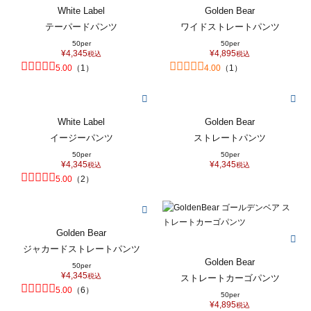
White Label
Golden Bear
テーパードパンツ
ワイドストレートパンツ
50per
50per
¥
4,345
¥
4,895
税込
税込
5.00
（
1
）
4.00
（
1
）
White Label
Golden Bear
イージーパンツ
ストレートパンツ
50per
50per
¥
4,345
¥
4,345
税込
税込
5.00
（
2
）
Golden Bear
ジャカードストレートパンツ
Golden Bear
50per
¥
4,345
税込
ストレートカーゴパンツ
5.00
（
6
）
50per
¥
4,895
税込