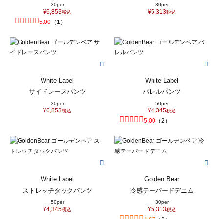
30per
30per
¥
6,853
¥
5,313
税込
税込
5.00
（
1
）
White Label
White Label
サイドレースパンツ
バレルパンツ
30per
50per
¥
6,853
¥
4,345
税込
税込
5.00
（
2
）
White Label
Golden Bear
ストレッチタックパンツ
冷感テーパードデニム
50per
30per
¥
4,345
¥
5,313
税込
税込