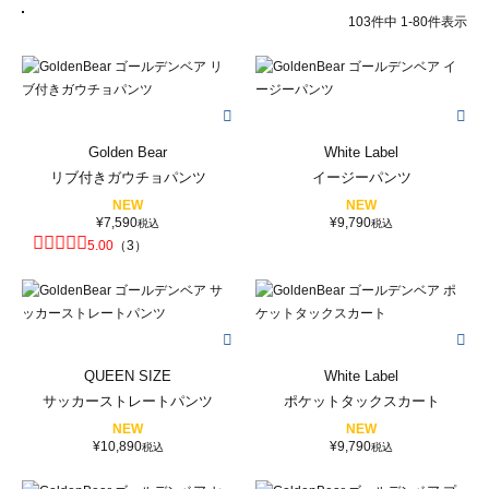
103
件中
1
-
80
件表示
Golden Bear
White Label
リブ付きガウチョパンツ
イージーパンツ
NEW
NEW
¥
7,590
¥
9,790
税込
税込
5.00
（
3
）
QUEEN SIZE
White Label
サッカーストレートパンツ
ポケットタックスカート
NEW
NEW
¥
10,890
¥
9,790
税込
税込