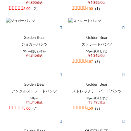
¥
4,895
¥
4,895
税込
税込
5.00
（
2
）
4.00
（
1
）
Golden Bear
Golden Bear
ジョガーパンツ
ストレートパンツ
50per
残りわずか
50per
残りわずか
¥
4,345
¥
4,345
税込
税込
4.67
（
3
）
Golden Bear
Golden Bear
アンクルストレートパンツ
ストレッチテーパードパンツ
50per
50per
残りわずか
¥
4,345
¥
3,795
税込
税込
5.00
（
7
）
4.50
（
8
）