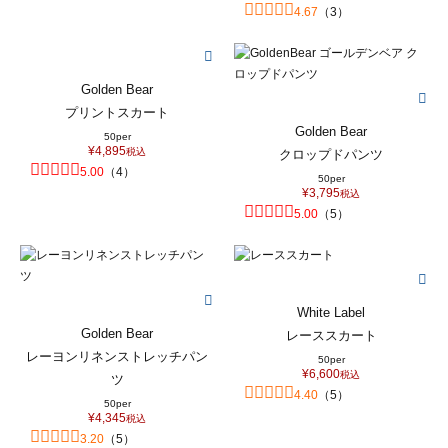
4.67
（
3
）
Golden Bear
プリントスカート
Golden Bear
50per
¥
4,895
税込
クロップドパンツ
5.00
（
4
）
50per
¥
3,795
税込
5.00
（
5
）
White Label
Golden Bear
レーススカート
レーヨンリネンストレッチパン
50per
¥
6,600
税込
ツ
4.40
（
5
）
50per
¥
4,345
税込
3.20
（
5
）