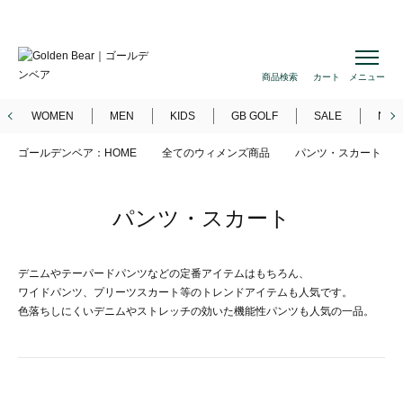
商品検索
カート
メニュー
WOMEN
MEN
KIDS
GB GOLF
SALE
NEW
ゴールデンベア：HOME
全てのウィメンズ商品
パンツ・スカート
パンツ・スカート
デニムやテーパードパンツなどの定番アイテムはもちろん、
ワイドパンツ、プリーツスカート等のトレンドアイテムも人気です。
色落ちしにくいデニムやストレッチの効いた機能性パンツも人気の一品。