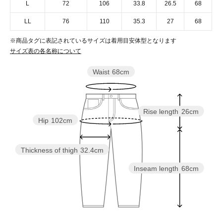
L
72
106
33.8
26.5
68
LL
76
110
35.3
27
68
※商品タグに表記されているサイズは着用目安体型となります
サイズ表の各名称について
Waist
68cm
Rise length
26cm
Hip
102cm
Thickness of thigh
32.4cm
Inseam length
68cm