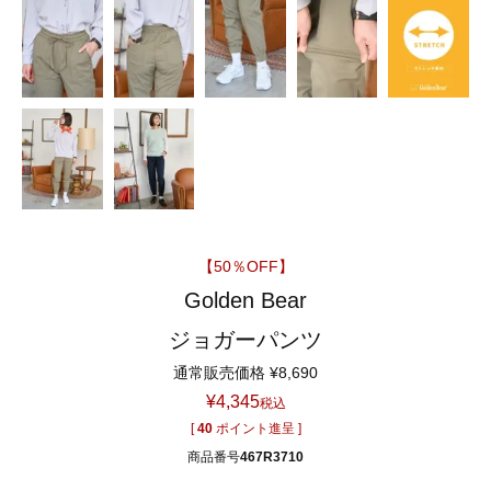
【50％OFF】
Golden Bear
ジョガーパンツ
通常販売価格
¥
8,690
¥
4,345
税込
[
40
ポイント進呈 ]
商品番号
467R3710