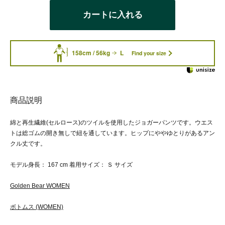
カートに入れる
158cm / 56kg
L
Find your size
商品説明
綿と再生繊維(セルロース)のツイルを使用したジョガーパンツです。ウエス
トは総ゴムの開き無しで紐を通しています。ヒップにややゆとりがあるアン
クル丈です。
モデル身長： 167 cm 着用サイズ： Ｓ サイズ
Golden Bear WOMEN
ボトムス (WOMEN)