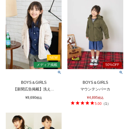
BOYS＆GIRLS
BOYS＆GIRLS
【新聞広告掲載】洗え...
マウンテンパーカ
¥
8,690
¥
4,895
税込
税込
5.00
（
1
）