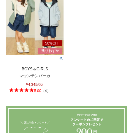
BOYS＆GIRLS
マウンテンパーカ
¥
4,345
税込
5.00
（
4
）