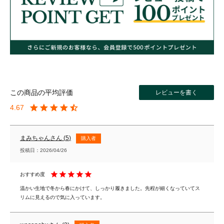
レビューを書く
4.67
まみちゃん
5
購入者
投稿日
2026/04/26
温かい生地で冬から春にかけて、しっかり履きました。先程が細くなっていてス
リムに見えるので気に入っています。