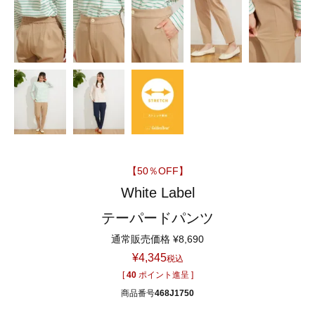
【50％OFF】
White Label
テーパードパンツ
通常販売価格
¥
8,690
¥
4,345
税込
[
40
ポイント進呈 ]
商品番号
468J1750