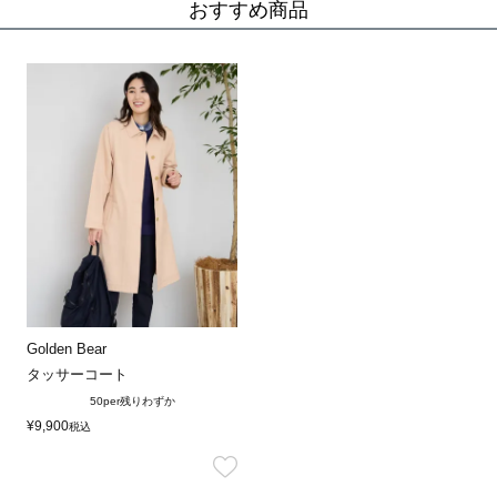
おすすめ商品
Golden Bear
タッサーコート
50per
残りわずか
¥
9,900
税込