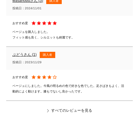
wasanobu
3
購入者
投稿日
2024/11/01
ベージュを購入しました。

フィット感も良く、シルエットも綺麗です。
ぶどう
1
購入者
投稿日
2023/11/29
ベージュにしました。今風の明るめの色で好きな色でした。足さばきもよく、活
動的によく動けます。膝もでないし良かったです。
すべてのレビューを見る