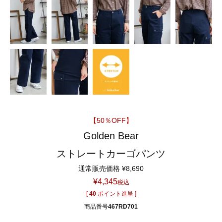
【50％OFF】
Golden Bear
ストレートカーゴパンツ
通常販売価格
¥
8,690
¥
4,345
税込
[
40
ポイント進呈 ]
商品番号
467RD701