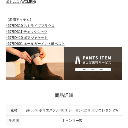
ボトムス (WOMEN)
【着用アイテム】
467RD310 ストライプブラウス
467RD311 チェックシャツ
467RD410 ボアジャケット
467RD601 ホールガーメント畔ベスト
商品詳細
素材
綿 56％ ポリエステル 30％ レーヨン 12％ ポリウレタン 2％
生産国
ミャンマー製