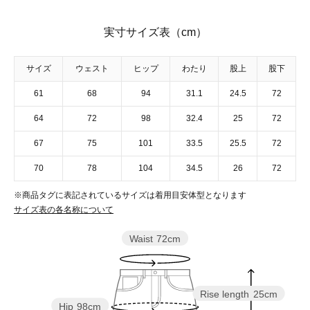
実寸サイズ表（cm）
サイズ
ウェスト
ヒップ
わたり
股上
股下
61
68
94
31.1
24.5
72
64
72
98
32.4
25
72
67
75
101
33.5
25.5
72
70
78
104
34.5
26
72
※商品タグに表記されているサイズは着用目安体型となります
サイズ表の各名称について
Waist
72cm
Rise length
25cm
Hip
98cm