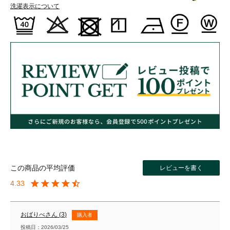
洗濯表示について
レビューを書く
4.33
おばりべ
3
購入者
投稿日
2026/03/25