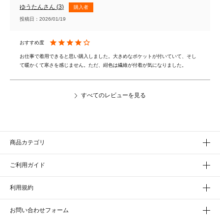
ゆうたん
3
購入者
投稿日
2026/01/19
お仕事で着用できると思い購入しました。大きめなポケットが付いていて、そし
て暖かくて寒さを感じません。ただ、紺色は繊維が付着が気になりました。
すべてのレビューを見る
商品カテゴリ
ご利用ガイド
利用規約
お問い合わせフォーム