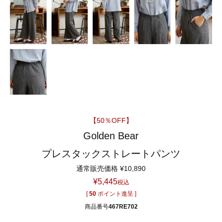
【50％OFF】
Golden Bear
プレスタックストレートパンツ
通常販売価格
¥
10,890
¥
5,445
税込
[
50
ポイント進呈 ]
商品番号
467RE702