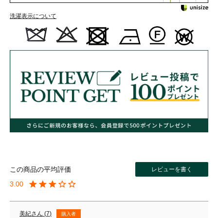
洗濯表示について
レビューを書く
3.00
美紀
7
購入者