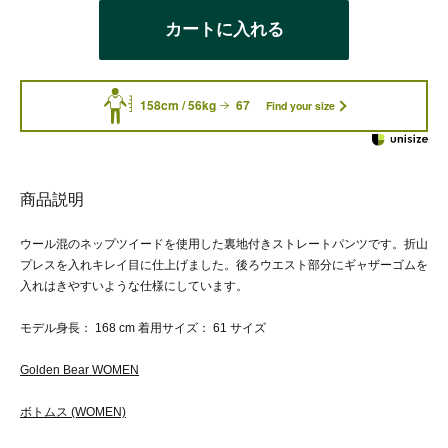
カートに入れる
158cm / 56kg
67
Find your size
商品説明
ウール混のネップツイードを使用した裏地付きストレートパンツです。折山
プレスを入れキレイ目に仕上げました。後ろウエスト部分にギャザーゴムを
入れはきやすいような仕様にしています。
モデル身長： 168 cm 着用サイズ： 61 サイズ
Golden Bear WOMEN
ボトムス (WOMEN)