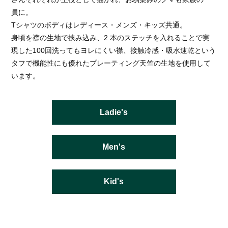
員に。
Tシャツのボディはレディース・メンズ・キッズ共通。
身頃を襟の生地で挟み込み、2 本のステッチを入れることで実
現した100回洗ってもヨレにくい襟、接触冷感・吸水速乾という
タフで機能性にも優れたプレーティング天竺の生地を使用して
います。
Ladie's
Men's
Kid's