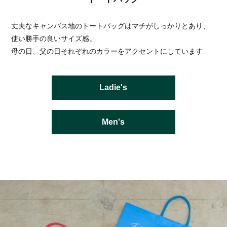
丈夫なキャンバス地のトートバッグはマチがしっかりとあり、
使い勝手の良いサイズ感。
母の日、父の日それぞれのカラーをアクセントにしています
Ladie's
Men's