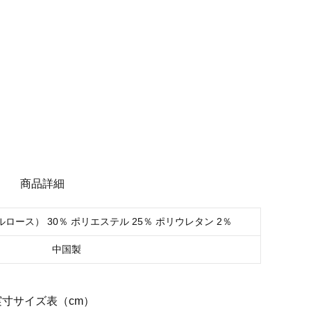
商品詳細
ルロース） 30％ ポリエステル 25％ ポリウレタン 2％
中国製
実寸サイズ表（cm）