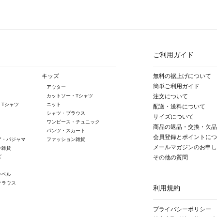
ご利用ガイド
キッズ
無料の裾上げについて
簡単ご利用ガイド
アウター
カットソー・Tシャツ
注文について
・Tシャツ
ニット
配送・送料について
シャツ・ブラウス
サイズについて
ワンピース・チュニック
商品の返品・交換・欠品
パンツ・スカート
会員登録とポイントにつ
ア・パジャマ
ファッション雑貨
メールマガジンのお申し
ン雑貨
ズ
その他の質問
ーベル
クラウス
利用規約
プライバシーポリシー