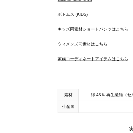
ボトムス (KIDS)
キッズ同素材ショートパンツはこちら
ウィメンズ同素材はこちら
家族コーディネートアイテムはこちら
素材
綿 43％ 再生繊維（セ
生産国