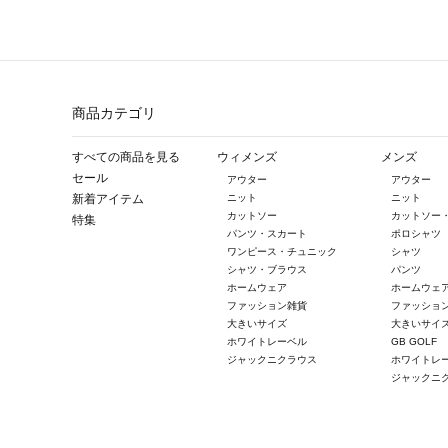
商品カテゴリ
すべての商品を見る
ウィメンズ
メンズ
セール
アウター
アウター
新着アイテム
ニット
ニット
カットソー
カットソー
特集
パンツ・スカート
ポロシャツ
ワンピース・チュニック
シャツ
シャツ・ブラウス
パンツ
ホームウェア
ホームウェ
ファッション雑貨
ファッショ
大きいサイズ
大きいサイ
ホワイトレーベル
GB GOLF
ジャックニクラウス
ホワイトレ
ジャックニ