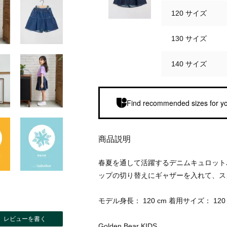
120 サイズ
130 サイズ
140 サイズ
Find recommended sizes for yo
商品説明
春夏を通して活躍するデニムキュロット
ップの切り替えにギャザーを入れて、ス
モデル身長： 120 cm 着用サイズ： 12
レビューを書く
Golden Bear KIDS