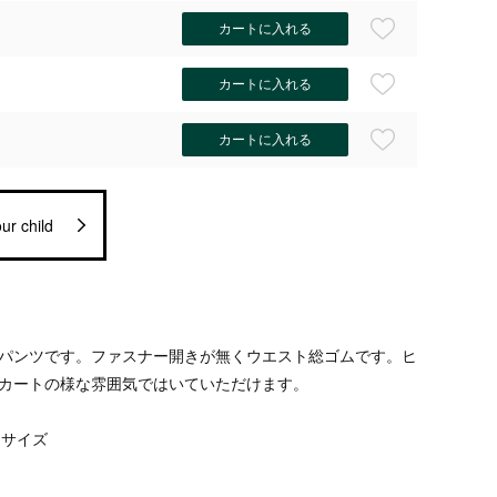
カートに入れる
カートに入れる
カートに入れる
ur child
パンツです。ファスナー開きが無くウエスト総ゴムです。ヒ
カートの様な雰囲気ではいていただけます。
0 サイズ