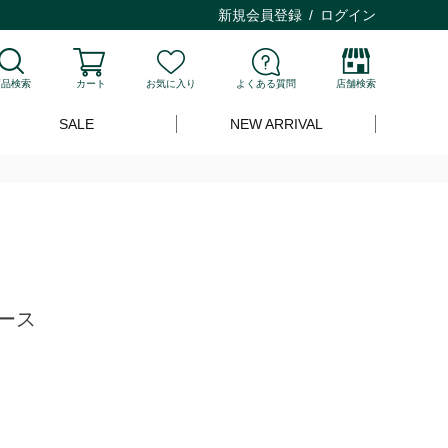
新規会員登録
ログイン
商品検索
カート
お気に入り
よくある質問
店舗検索
SALE
NEW ARRIVAL
ース