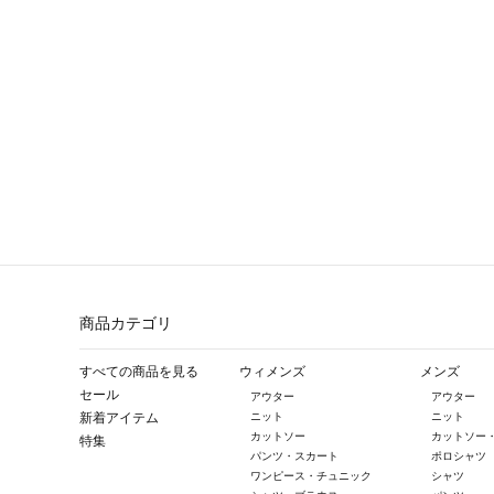
商品カテゴリ
すべての商品を見る
ウィメンズ
メンズ
セール
アウター
アウター
新着アイテム
ニット
ニット
カットソー
カットソー
特集
パンツ・スカート
ポロシャツ
ワンピース・チュニック
シャツ