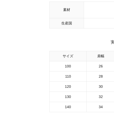
素材
生産国
サイズ
肩幅
100
26
110
28
120
30
130
32
140
34