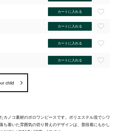
カートに入れる
カートに入れる
カートに入れる
カートに入れる
ur child
たカノコ素材のポロワンピースです。ポリエステル混でシワ
落ち着いた雰囲気の切り替えのデザインは、普段着にもかし