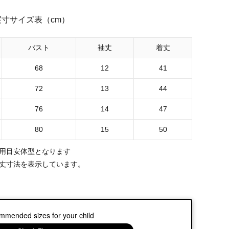
実寸サイズ表（cm）
バスト
袖丈
着丈
68
12
41
72
13
44
76
14
47
80
15
50
用目安体型となります
丈寸法を表示しています。
mmended sizes for your child