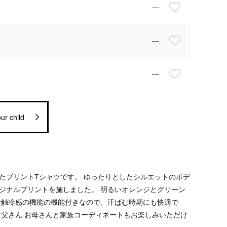
—
—
—
ur child
たプリントTシャツです。 ゆったりとしたシルエットのボデ
ジナルプリントを施しました。 明るいオレンジとグリーン
接触冷感の機能の機能付きなので、汗ばむ時期にも快適で
お父さん.お母さんと家族コーディネートもお楽しみいただけ