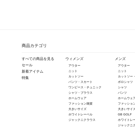
商品カテゴリ
すべての商品を見る
ウィメンズ
メンズ
セール
アウター
アウター
新着アイテム
ニット
ニット
カットソー
カットソー
特集
パンツ・スカート
ポロシャツ
ワンピース・チュニック
シャツ
シャツ・ブラウス
パンツ
ホームウェア
ホームウェ
ファッション雑貨
ファッショ
大きいサイズ
大きいサイ
ホワイトレーベル
GB GOLF
ジャックニクラウス
ホワイトレ
ジャックニ