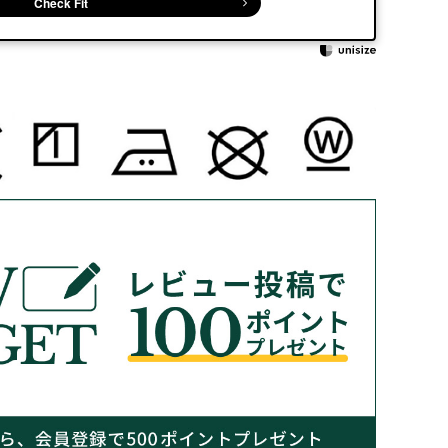
Check Fit