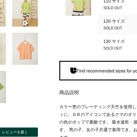
110 サイズ
SOLD OUT
120 サイズ
SOLD OUT
130 サイズ
SOLD OUT
Find recommended sizes for yo
商品説明
カラー杢のプレーティング天竺を使用し
ィに、ＧＢのアイコンであるクマのオリ
の色がポップで素敵です。 吸水速乾・
す。 男の子、女の子共通で着用でき、
レビューを書く