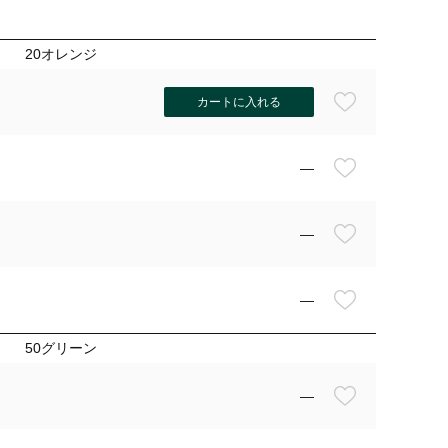
20オレンジ
カートに入れる
—
—
—
50グリーン
—