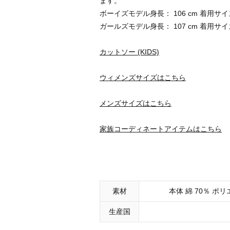
ます。
ボーイズモデル身長： 106 cm 着用サイズ
ガールズモデル身長： 107 cm 着用サイズ
カットソー (KIDS)
ウィメンズサイズはこちら
メンズサイズはこちら
家族コーディネートアイテムはこちら
素材
本体 綿 70％ ポリ
生産国