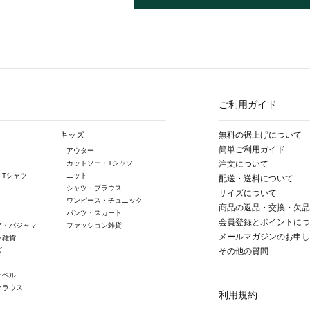
ご利用ガイド
キッズ
無料の裾上げについて
簡単ご利用ガイド
アウター
カットソー・Tシャツ
注文について
・Tシャツ
ニット
配送・送料について
シャツ・ブラウス
サイズについて
ワンピース・チュニック
商品の返品・交換・欠品
パンツ・スカート
会員登録とポイントにつ
ア・パジャマ
ファッション雑貨
メールマガジンのお申し
ン雑貨
ズ
その他の質問
ーベル
クラウス
利用規約