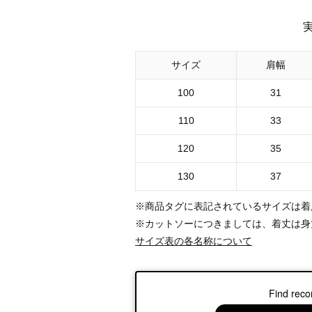
サイズ
肩幅
100
31
110
33
120
35
130
37
※商品タグに表記されているサイズは着
※カットソーにつきましては、着丈は身
サイズ表の各名称について
Find reco