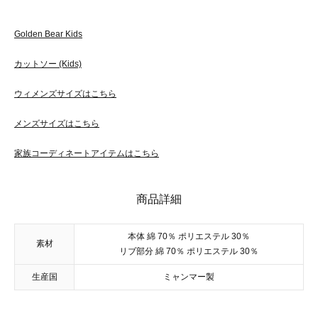
Golden Bear Kids
カットソー (Kids)
ウィメンズサイズはこちら
メンズサイズはこちら
家族コーディネートアイテムはこちら
商品詳細
本体 綿 70％ ポリエステル 30％
素材
リブ部分 綿 70％ ポリエステル 30％
生産国
ミャンマー製