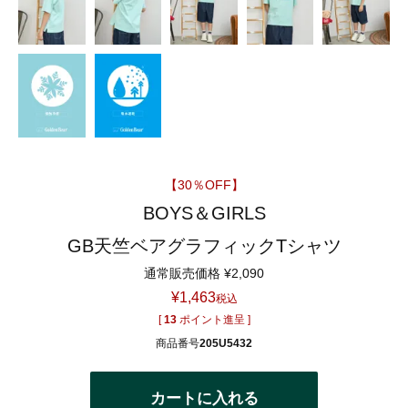
【30％OFF】
BOYS＆GIRLS
GB天竺ベアグラフィックTシャツ
通常販売価格
¥
2,090
¥
1,463
税込
[
13
ポイント進呈 ]
商品番号
205U5432
カートに入れる