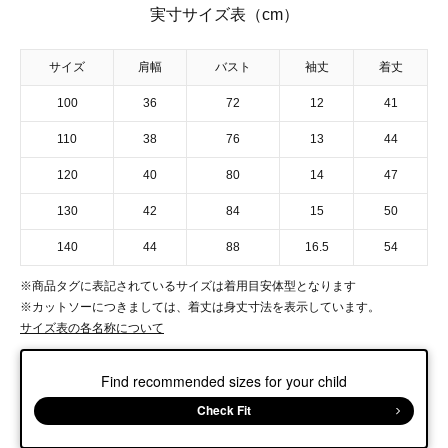
実寸サイズ表（cm）
サイズ
肩幅
バスト
袖丈
着丈
100
36
72
12
41
110
38
76
13
44
120
40
80
14
47
130
42
84
15
50
140
44
88
16.5
54
※商品タグに表記されているサイズは着用目安体型となります
※カットソーにつきましては、着丈は身丈寸法を表示しています。
サイズ表の各名称について
Find recommended sizes for your child
Check Fit