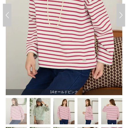
14オールドピンク