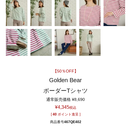
【50％OFF】
Golden Bear
ボーダーTシャツ
通常販売価格
¥
8,690
¥
4,345
税込
[
40
ポイント進呈 ]
商品番号
467QE402