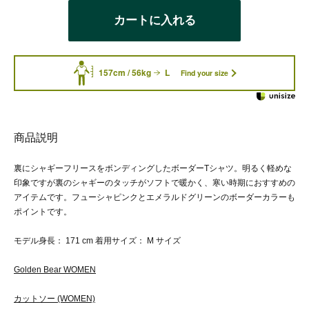
カートに入れる
157cm / 56kg
L
Find your size
商品説明
裏にシャギーフリースをボンディングしたボーダーTシャツ。明るく軽めな
印象ですが裏のシャギーのタッチがソフトで暖かく、寒い時期におすすめの
アイテムです。フューシャピンクとエメラルドグリーンのボーダーカラーも
ポイントです。
モデル身長： 171 cm 着用サイズ： M サイズ
Golden Bear WOMEN
カットソー (WOMEN)