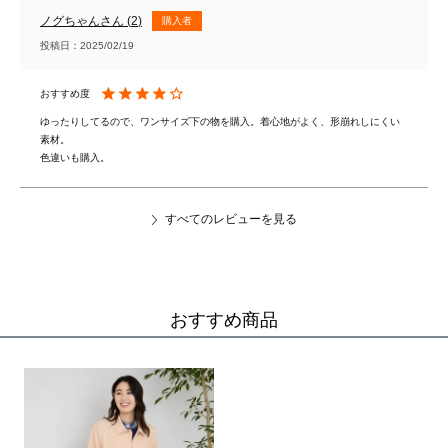
ノグちゃん
2
購入者
投稿日
2025/02/19
ゆったりしてるので、ワンサイズ下の物を購入。着心地がよく、形崩れしにくい
素材。

色違いも購入。
すべてのレビューを見る
おすすめ商品