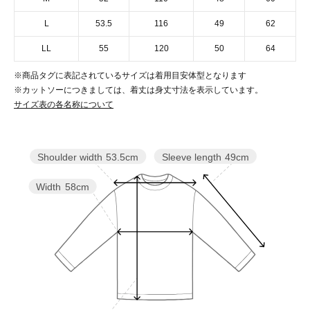
L
53.5
116
49
62
LL
55
120
50
64
※商品タグに表記されているサイズは着用目安体型となります
※カットソーにつきましては、着丈は身丈寸法を表示しています。
サイズ表の各名称について
Sleeve length
49cm
Shoulder width
53.5cm
Width
58cm