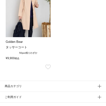
Golden Bear
タッサーコート
50per
残りわずか
¥
9,900
税込
商品カテゴリ
ご利用ガイド