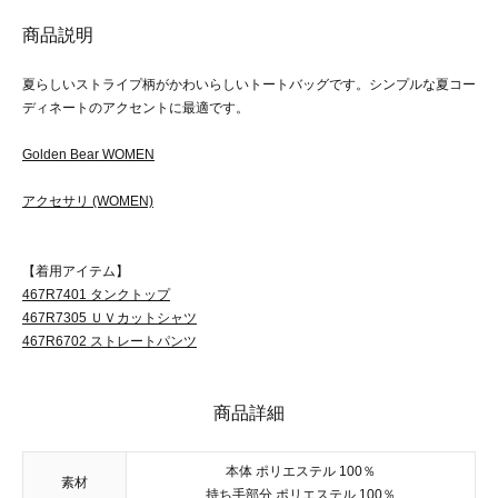
商品説明
夏らしいストライプ柄がかわいらしいトートバッグです。シンプルな夏コー
ディネートのアクセントに最適です。
Golden Bear WOMEN
アクセサリ (WOMEN)
【着用アイテム】
467R7401 タンクトップ
467R7305 ＵＶカットシャツ
467R6702 ストレートパンツ
商品詳細
本体 ポリエステル 100％
素材
持ち手部分 ポリエステル 100％