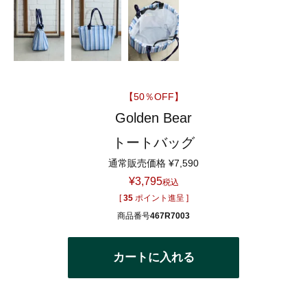
【50％OFF】
Golden Bear
トートバッグ
通常販売価格
¥
7,590
¥
3,795
税込
[
35
ポイント進呈 ]
商品番号
467R7003
カートに入れる