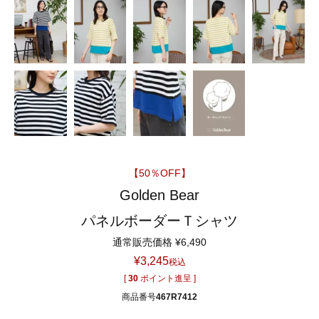
【50％OFF】
Golden Bear
パネルボーダーＴシャツ
通常販売価格
¥
6,490
¥
3,245
税込
[
30
ポイント進呈 ]
商品番号
467R7412