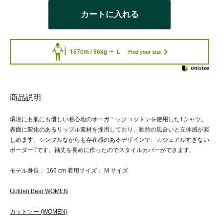
カートに入れる
157cm / 56kg
L
Find your size
商品説明
環境にも肌にも優しい着心地のオーガニックコットンを使用したTシャツ。
表面に変化のあるリップル素材を採用しており、独特の風合いと立体感が楽
しめます。シンプルながらも存在感のあるデザインで、カジュアルすぎない
ボーダーTです。袖丈を長めに作ったのでスタイルカバーができます。
モデル身長： 166 cm 着用サイズ： M サイズ
Golden Bear WOMEN
カットソー (WOMEN)