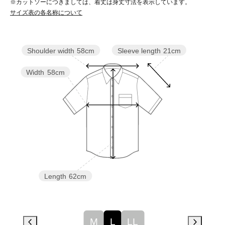
※カットソーにつきましては、着丈は身丈寸法を表示しています。
サイズ表の各名称について
Sleeve length
21cm
Shoulder width
58cm
Width
58cm
Length
62cm
M
L
LL