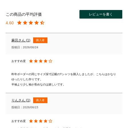
レビューを書く
4.60
麻呂
1
購入者
投稿日
2026/06/24
昨年ボーダーの同じサイズ採寸記載のTシャツを購入しましたが、こちらはかなり
ゆったりした作りです。

半袖より少し袖が長めなのは嬉しいです。
りん
1
購入者
投稿日
2026/06/15