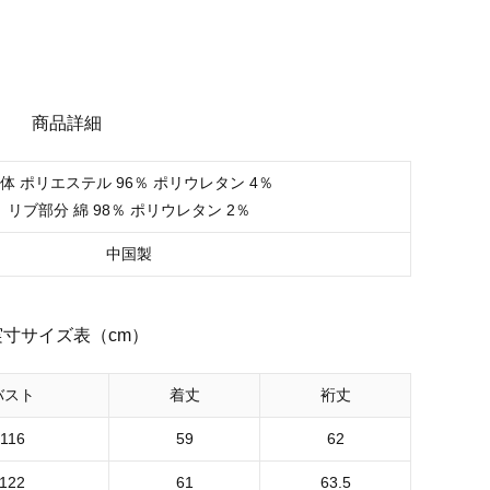
商品詳細
体 ポリエステル 96％ ポリウレタン 4％
リブ部分 綿 98％ ポリウレタン 2％
中国製
実寸サイズ表（cm）
バスト
着丈
裄丈
116
59
62
122
61
63.5