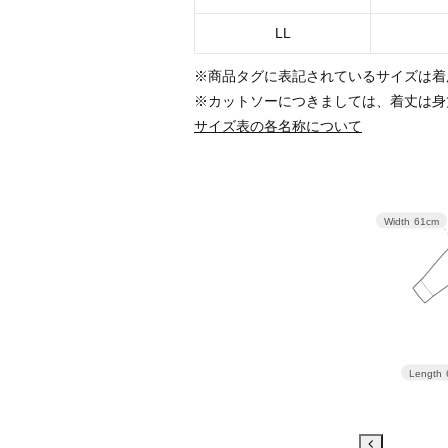
LL
※商品タグに表記されているサイズは着
※カットソーにつきましては、着丈は身
サイズ表の各名称について
Width
61cm
Length