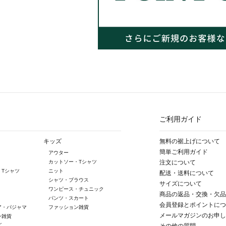
ご利用ガイド
キッズ
無料の裾上げについて
簡単ご利用ガイド
アウター
カットソー・Tシャツ
注文について
・Tシャツ
ニット
配送・送料について
シャツ・ブラウス
サイズについて
ワンピース・チュニック
商品の返品・交換・欠品
パンツ・スカート
会員登録とポイントにつ
ア・パジャマ
ファッション雑貨
メールマガジンのお申し
ン雑貨
ズ
その他の質問