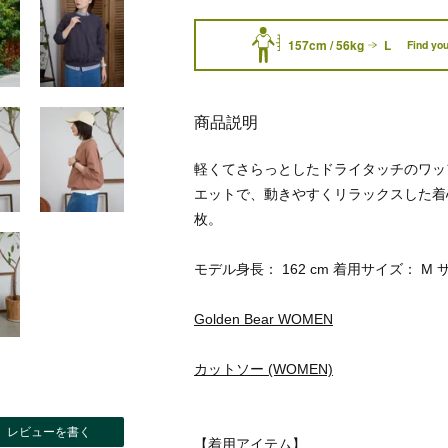
157cm / 56kg
L
Find you
商品説明
軽くてさらっとしたドライタッチのワッ
エットで、動きやすくリラックスした着
枚。
モデル身長： 162 cm 着用サイズ： M 
Golden Bear WOMEN
カットソー (WOMEN)
レビューを書く
【着用アイテム】