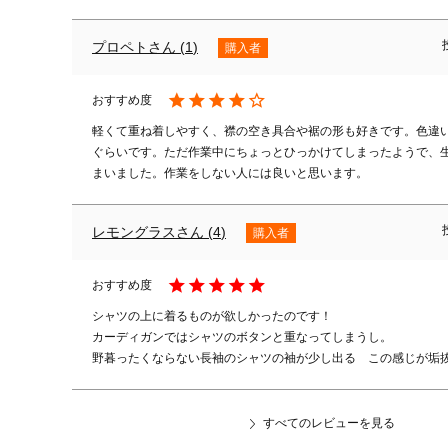
プロペト
1
購入者
軽くて重ね着しやすく、襟の空き具合や裾の形も好きです。色違
ぐらいです。ただ作業中にちょっとひっかけてしまったようで、
まいました。作業をしない人には良いと思います。
レモングラス
4
購入者
シャツの上に着るものが欲しかったのです！

カーディガンではシャツのボタンと重なってしまうし。

すべてのレビューを見る