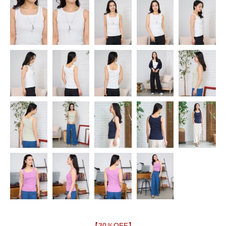
【30％OFF】