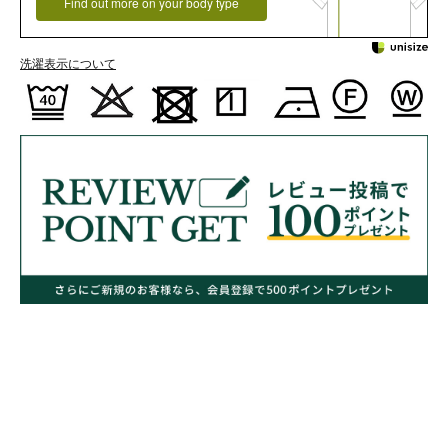
Find out more on your body type
洗濯表示について
レビューを書く