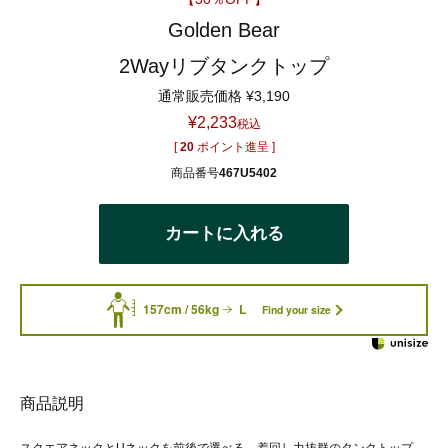
Golden Bear
2Wayリブタンクトップ
通常販売価格
¥
3,190
¥
2,233
税込
[
20
ポイント進呈 ]
商品番号
467U5402
カートに入れる
157cm / 56kg
L
Find your size
商品説明