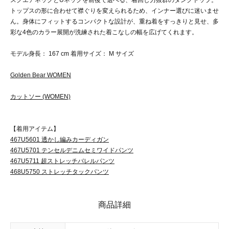
スクエアネックとUネックを前後で選べる、着回し力抜群のタンクトップ。
トップスの形に合わせて襟ぐりを変えられるため、インナー選びに迷いませ
ん。身体にフィットするコンパクトな設計が、重ね着をすっきりと見せ、多
彩な4色のカラー展開が洗練された着こなしの幅を広げてくれます。
モデル身長： 167 cm 着用サイズ： M サイズ
Golden Bear WOMEN
カットソー (WOMEN)
【着用アイテム】
467U5601 透かし編みカーディガン
467U5701 テンセルデニムセミワイドパンツ
467U5711 超ストレッチバレルパンツ
468U5750 ストレッチタックパンツ
商品詳細