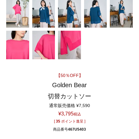
【50％OFF】
Golden Bear
切替カットソー
通常販売価格
¥
7,590
¥
3,795
税込
[
35
ポイント進呈 ]
商品番号
467U5403