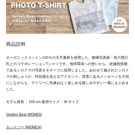
商品説明
オーガニックコットン100％の天竺素材を使用した、動物写真家・前川貴行
氏とのコラボレーションTシャツです。地球環境への想いから、絶滅危惧種
であるシロクマの写真をモチーフに採用しました。あわせて施されたシロク
マの刺しゅうが、特別感を添えるアクセント。背景にあるメッセージを大切
にしながらも、デイリーに気兼ねなく楽しめる親しみやすい一着にまとめま
した。
モデル身長： 160 cm 着用サイズ： M サイズ
Golden Bear WOMEN
カットソー (WOMEN)