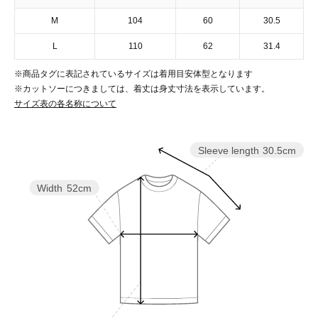
M
104
60
30.5
L
110
62
31.4
※商品タグに表記されているサイズは着用目安体型となります
※カットソーにつきましては、着丈は身丈寸法を表示しています。
サイズ表の各名称について
Sleeve length
30.5cm
Width
52cm