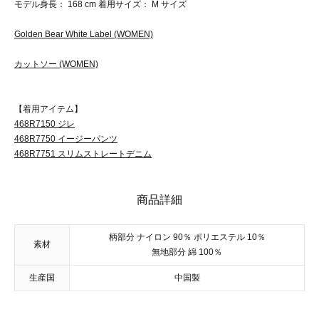
モデル身長： 168 cm 着用サイズ： M サイズ
Golden Bear White Label (WOMEN)
カットソー (WOMEN)
【着用アイテム】
468R7150 ジレ
468R7750 イージーパンツ
468R7751 スリムストレートデニム
商品詳細
柄部分 ナイロン 90％ ポリエステル 10％
素材
無地部分 綿 100％
生産国
中国製