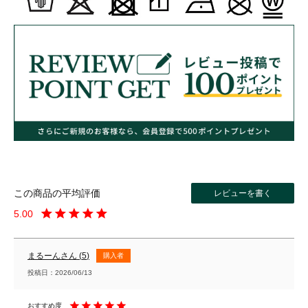
レビューを書く
5.00
まるーん
5
購入者
投稿日
2026/06/13