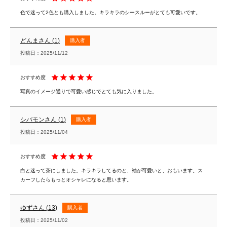
色で迷って2色とも購入しました。キラキラのシースルーがとても可愛いです。
どんま
1
購入者
投稿日
2025/11/12
写真のイメージ通りで可愛い感じでとても気に入りました。
シバモン
1
購入者
投稿日
2025/11/04
白と迷って茶にしました。キラキラしてるのと、袖が可愛いと、おもいます。ス
カーフしたらもっとオシャレになると思います。
ゆず
13
購入者
投稿日
2025/11/02