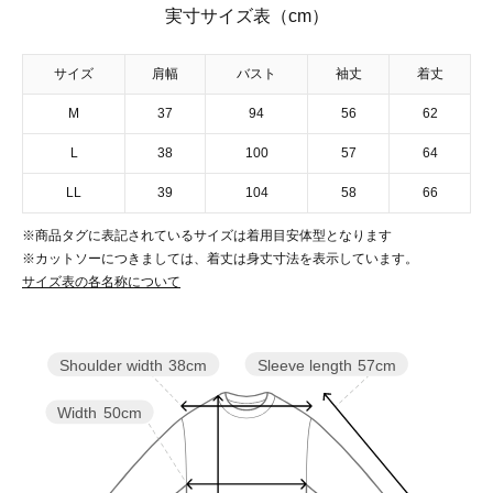
実寸サイズ表（cm）
サイズ
肩幅
バスト
袖丈
着丈
M
37
94
56
62
L
38
100
57
64
LL
39
104
58
66
※商品タグに表記されているサイズは着用目安体型となります
※カットソーにつきましては、着丈は身丈寸法を表示しています。
サイズ表の各名称について
Sleeve length
57cm
Shoulder width
38cm
Width
50cm