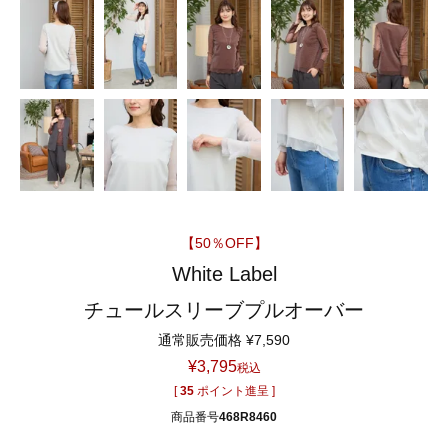
【50％OFF】
White Label
チュールスリーブプルオーバー
通常販売価格
¥
7,590
¥
3,795
税込
[
35
ポイント進呈 ]
商品番号
468R8460