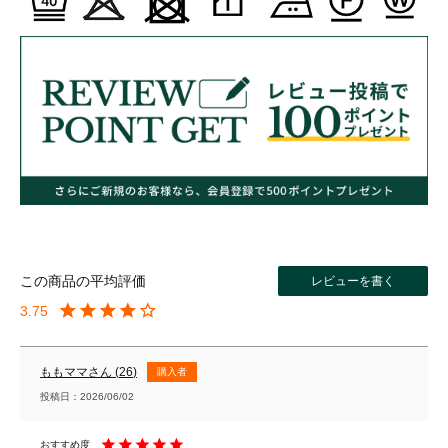
レビューを書く
3.75
ももママ
26
購入者
投稿日
2026/06/02