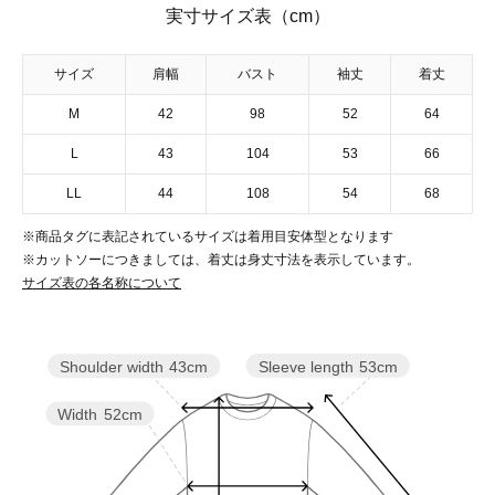
実寸サイズ表（cm）
サイズ
肩幅
バスト
袖丈
着丈
M
42
98
52
64
L
43
104
53
66
LL
44
108
54
68
※商品タグに表記されているサイズは着用目安体型となります
※カットソーにつきましては、着丈は身丈寸法を表示しています。
サイズ表の各名称について
Sleeve length
53cm
Shoulder width
43cm
Width
52cm