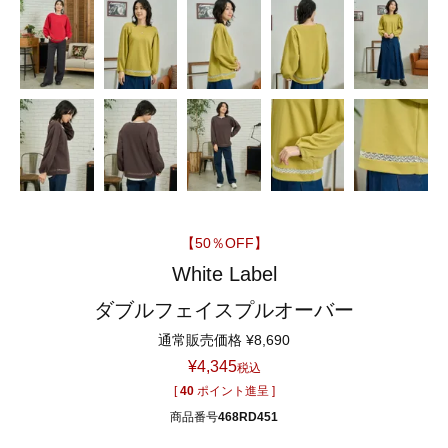
【50％OFF】
White Label
ダブルフェイスプルオーバー
通常販売価格
¥
8,690
¥
4,345
税込
[
40
ポイント進呈 ]
商品番号
468RD451