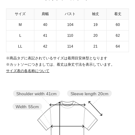
サイズ
肩幅
バスト
袖丈
着丈
M
40
104
19
60
L
41
110
20
62
LL
42
114
21
64
※商品タグに表記されているサイズは着用目安体型となります
※カットソーにつきましては、着丈は身丈寸法を表示しています。
サイズ表の各名称について
Sleeve length
20cm
Shoulder width
41cm
Width
55cm