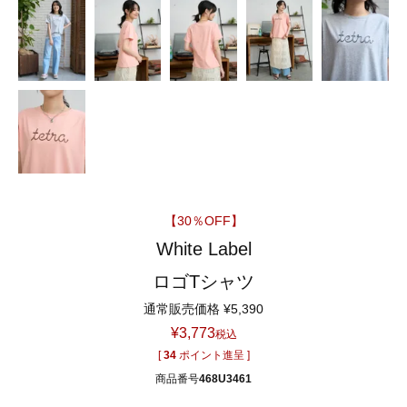
【30％OFF】
White Label
ロゴTシャツ
通常販売価格
¥
5,390
¥
3,773
税込
[
34
ポイント進呈 ]
商品番号
468U3461