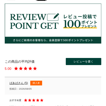
レビューを書く
5.00
ばあば
5
購入者
投稿日
2026/08/05