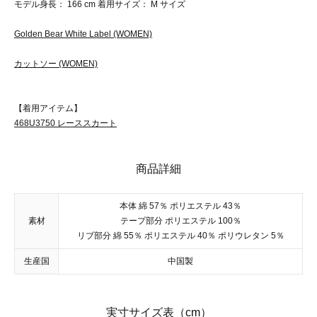
モデル身長： 166 cm 着用サイズ： M サイズ
Golden Bear White Label (WOMEN)
カットソー (WOMEN)
【着用アイテム】
468U3750 レーススカート
商品詳細
本体 綿 57％ ポリエステル 43％
素材
テープ部分 ポリエステル 100％
リブ部分 綿 55％ ポリエステル 40％ ポリウレタン 5％
生産国
中国製
実寸サイズ表（cm）