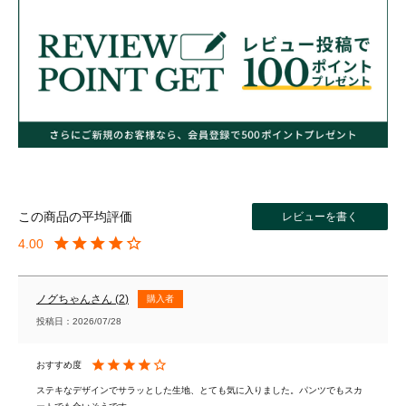
レビューを書く
4.00
ノグちゃん
2
購入者
投稿日
2026/07/28
ステキなデザインでサラッとした生地、とても気に入りました。パンツでもスカ