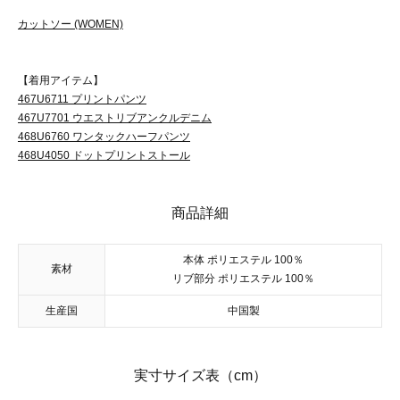
カットソー (WOMEN)
【着用アイテム】
467U6711 プリントパンツ
467U7701 ウエストリブアンクルデニム
468U6760 ワンタックハーフパンツ
468U4050 ドットプリントストール
商品詳細
本体 ポリエステル 100％
素材
リブ部分 ポリエステル 100％
生産国
中国製
実寸サイズ表（cm）