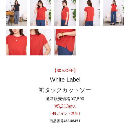
【30％OFF】
White Label
裾タックカットソー
通常販売価格
¥
7,590
¥
5,313
税込
[
48
ポイント進呈 ]
商品番号
468U6451