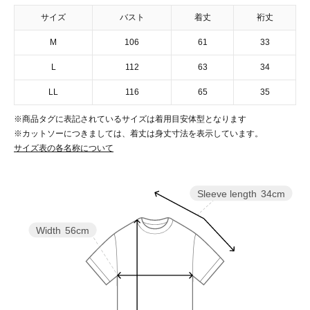
サイズ
バスト
着丈
裄丈
M
106
61
33
L
112
63
34
LL
116
65
35
※商品タグに表記されているサイズは着用目安体型となります
※カットソーにつきましては、着丈は身丈寸法を表示しています。
サイズ表の各名称について
Sleeve length
34cm
Width
56cm