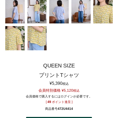
QUEEN SIZE
プリントTシャツ
¥
5,390
税込
会員特別価格
¥
5,120
税込
会員価格で購入するにはログインが必要です。
[
49
ポイント進呈 ]
商品番号
472U4414