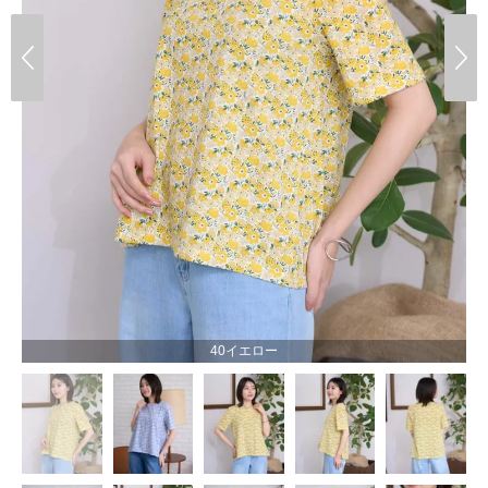
40イエロー