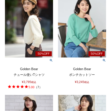
Golden Bear
Golden Bear
チュール使いTシャツ
ポンチカットソー
¥
3,795
¥
3,245
税込
税込
5.00
（
7
）