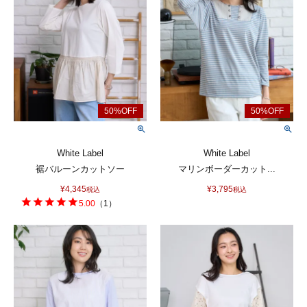
White Label
White Label
裾バルーンカットソー
マリンボーダーカット...
¥
4,345
¥
3,795
税込
税込
5.00
（
1
）