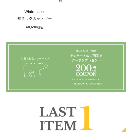
White Label
袖タックカットソー
¥
8,690
税込