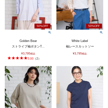
Golden Bear
White Label
ストライプ袖ボタンT...
袖レースカットソー
¥
3,795
¥
3,795
税込
税込
5.00
（
2
）