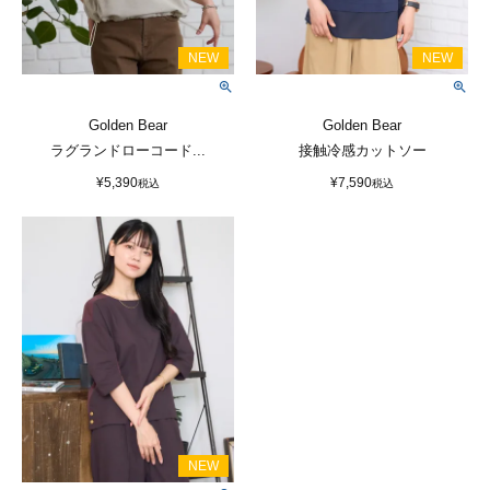
Golden Bear
Golden Bear
ラグランドローコード...
接触冷感カットソー
¥
5,390
¥
7,590
税込
税込