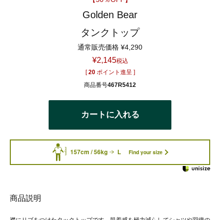
Golden Bear
タンクトップ
通常販売価格
¥
4,290
¥
2,145
税込
[
20
ポイント進呈 ]
商品番号
467R5412
カートに入れる
157cm / 56kg
L
Find your size
商品説明