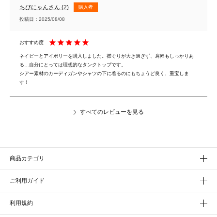
ちびにゃん
2
購入者
投稿日
2025/08/08
ネイビーとアイボリーを購入しました。襟ぐりが大き過ぎず、肩幅もしっかりあ
る…自分にとっては理想的なタンクトップです。

シアー素材のカーディガンやシャツの下に着るのにもちょうど良く、重宝しま
す！
すべてのレビューを見る
商品カテゴリ
ご利用ガイド
利用規約