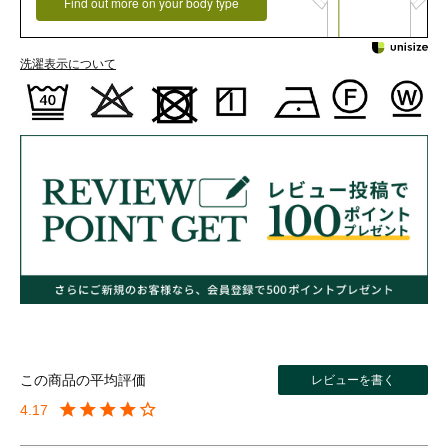
Find out more on your body type
洗濯表示について
レビューを書く
4.17