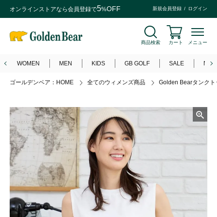
5
OFF
オンラインストアなら
会員登録
で
%
新規会員登録
ログイン
商品検索
カート
メニュー
WOMEN
MEN
KIDS
GB GOLF
SALE
NEW
ゴールデンベア：HOME
全てのウィメンズ商品
Golden Bearタンク