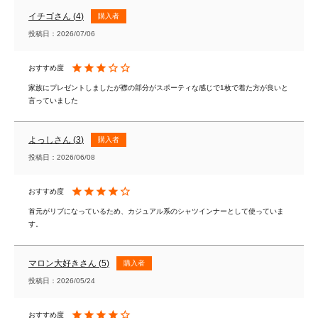
イチゴ
4
購入者
投稿日
2026/07/06
家族にプレゼントしましたが襟の部分がスポーティな感じで1枚で着た方が良いと
言っていました
よっし
3
購入者
投稿日
2026/06/08
首元がリブになっているため、カジュアル系のシャツインナーとして使っていま
す。
マロン大好き
5
購入者
投稿日
2026/05/24