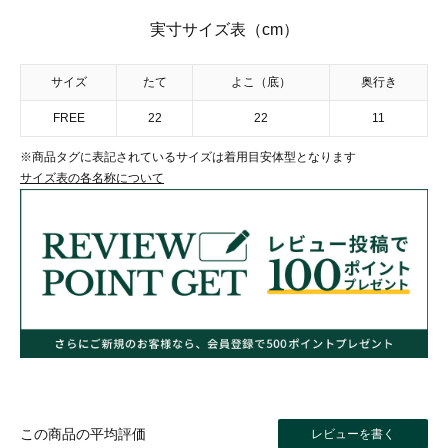
実寸サイズ表（cm）
サイズ
たて
よこ（底）
奥行き
FREE
22
22
11
※商品タグに表記されているサイズは着用目安体型となります
サイズ表の各名称について
レビューを書く