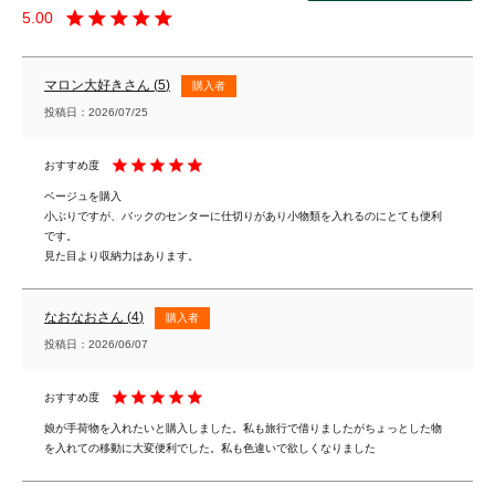
5.00
マロン大好き
5
購入者
投稿日
2026/07/25
ベージュを購入

小ぶりですが、バックのセンターに仕切りがあり小物類を入れるのにとても便利
です。

なおなお
4
購入者
投稿日
2026/06/07
娘が手荷物を入れたいと購入しました。私も旅行で借りましたがちょっとした物
を入れての移動に大変便利でした。私も色違いで欲しくなりました