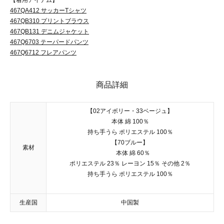
467QA412 サッカーTシャツ
467QB310 プリントブラウス
467QB131 デニムジャケット
467Q6703 テーパードパンツ
467Q6712 フレアパンツ
商品詳細
【02アイボリー・33ベージュ】
本体 綿 100％
持ち手うら ポリエステル 100％
【70ブルー】
素材
本体 綿 60％
ポリエステル 23％ レーヨン 15％ その他 2％
持ち手うら ポリエステル 100％
生産国
中国製