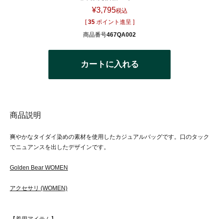
¥
3,795
税込
[
35
ポイント進呈 ]
商品番号
467QA002
カートに入れる
商品説明
爽やかなタイダイ染めの素材を使用したカジュアルバッグです。口のタック
でニュアンスを出したデザインです。
Golden Bear WOMEN
アクセサリ (WOMEN)
【着用アイテム】