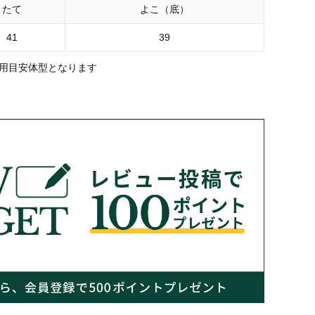
たて
よこ（底）
41
39
用目安体型となります