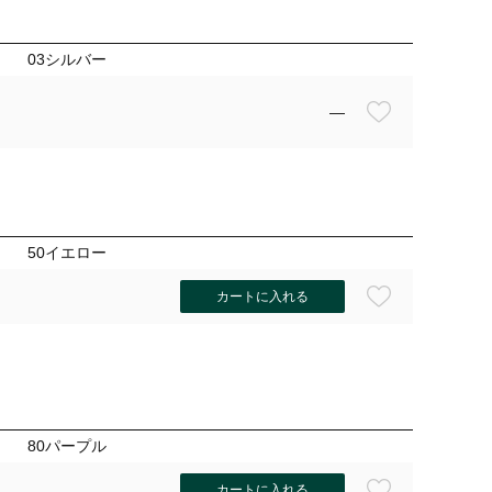
03シルバー
—
50イエロー
カートに入れる
50イエ
80パープル
カートに入れる