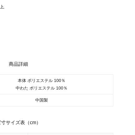
ット
商品詳細
本体 ポリエステル 100％
中わた ポリエステル 100％
中国製
実寸サイズ表（cm）