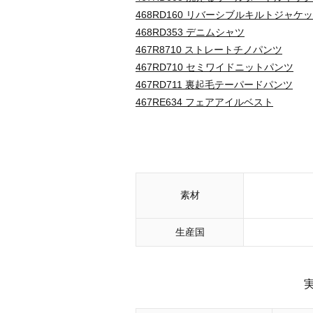
468RD160 リバーシブルキルトジャケ
468RD353 デニムシャツ
467R8710 ストレートチノパンツ
467RD710 セミワイドニットパンツ
467RD711 裏起毛テーパードパンツ
467RE634 フェアアイルベスト
素材
生産国