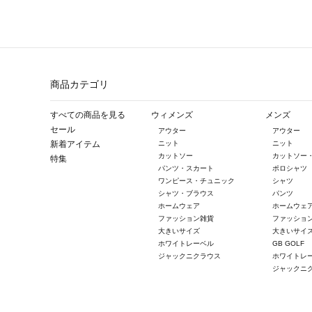
商品カテゴリ
すべての商品を見る
ウィメンズ
メンズ
セール
アウター
アウター
新着アイテム
ニット
ニット
カットソー
カットソー
特集
パンツ・スカート
ポロシャツ
ワンピース・チュニック
シャツ
シャツ・ブラウス
パンツ
ホームウェア
ホームウェ
ファッション雑貨
ファッショ
大きいサイズ
大きいサイ
ホワイトレーベル
GB GOLF
ジャックニクラウス
ホワイトレ
ジャックニ