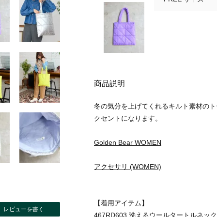
商品説明
冬の気分を上げてくれるキルト素材のト
クセントになります。
Golden Bear WOMEN
アクセサリ (WOMEN)
【着用アイテム】
レビューを書く
467RD603 洗えるウールタートルネック