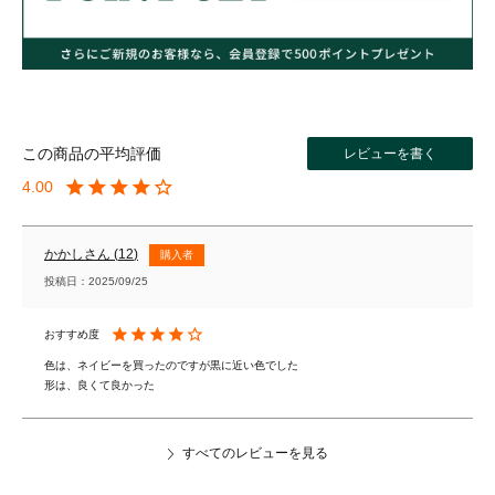
レビューを書く
4.00
かかし
12
購入者
投稿日
2025/09/25
色は、ネイビーを買ったのですが黒に近い色でした

形は、良くて良かった
すべてのレビューを見る