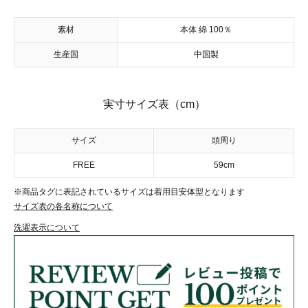
素材
本体 綿 100％
生産国
中国製
実寸サイズ表（cm）
サイズ
頭周り
FREE
59cm
※商品タグに表記されているサイズは着用目安体型となります
サイズ表の各名称について
洗濯表示について