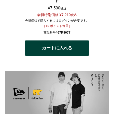
¥
7,590
税込
会員特別価格
¥
7,210
税込
会員価格で購入するにはログインが必要です。
[
69
ポイント進呈 ]
商品番号
467R8077
カートに入れる