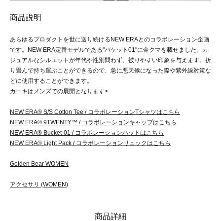
商品説明
あらゆるプロダクトを世に送り続けるNEW ERAとのコラボレーション企画
です。NEW ERA定番モデルである"バケット01"に金クマを載せました。カ
ジュアルなシルエットが年代や性別問わず、被りやすい印象を与えます。折
り畳んで持ち運ぶことができるので、急に悪天候になった際や紫外線対策な
どに使用することができます。
カーキはメンズでの展開となります>
NEW ERA® S/S Cotton Tee / コラボレーションTシャツはこちら
NEW ERA® 9TWENTY™ / コラボレーションキャップはこちら
NEW ERA® Bucket-01 / コラボレーションハットはこちら
NEW ERA® Light Pack / コラボレーションリュックはこちら
Golden Bear WOMEN
アクセサリ (WOMEN)
商品詳細