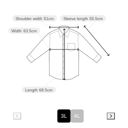
Sleeve length
55.5cm
Shoulder width
51cm
Width
63.5cm
Length
68.5cm
3L
4L