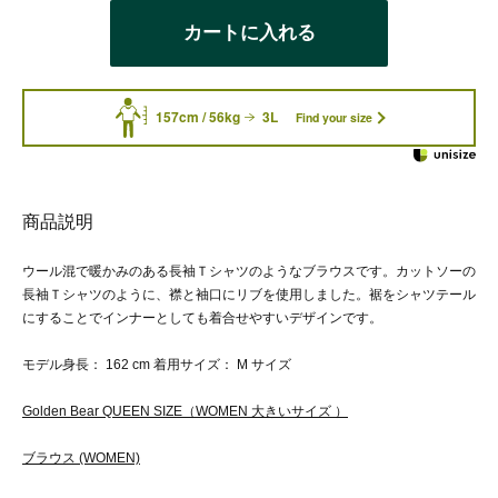
カートに入れる
157cm / 56kg
3L
Find your size
商品説明
ウール混で暖かみのある長袖Ｔシャツのようなブラウスです。カットソーの
長袖Ｔシャツのように、襟と袖口にリブを使用しました。裾をシャツテール
にすることでインナーとしても着合せやすいデザインです。
モデル身長： 162 cm 着用サイズ： M サイズ
Golden Bear QUEEN SIZE（WOMEN 大きいサイズ ）
ブラウス (WOMEN)