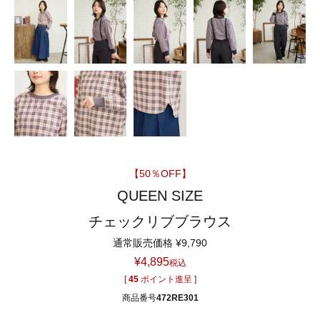
【50％OFF】
QUEEN SIZE
チェックリブブラウス
通常販売価格
¥
9,790
¥
4,895
税込
[
45
ポイント進呈 ]
商品番号
472RE301