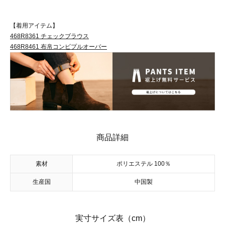
【着用アイテム】
468R8361 チェックブラウス
468R8461 布帛コンビプルオーバー
商品詳細
素材
ポリエステル 100％
生産国
中国製
実寸サイズ表（cm）