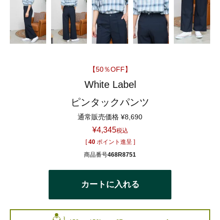
【50％OFF】
White Label
ピンタックパンツ
通常販売価格
¥
8,690
¥
4,345
税込
[
40
ポイント進呈 ]
商品番号
468R8751
カートに入れる