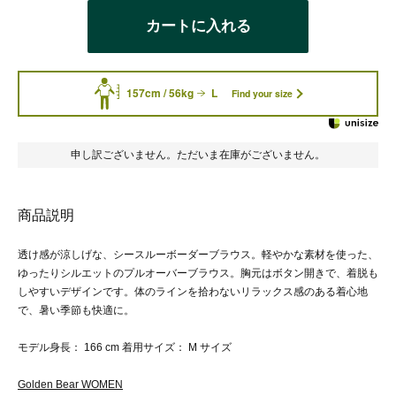
カートに入れる
157cm / 56kg
L
Find your size
申し訳ございません。ただいま在庫がございません。
商品説明
透け感が涼しげな、シースルーボーダーブラウス。軽やかな素材を使った、
ゆったりシルエットのプルオーバーブラウス。胸元はボタン開きで、着脱も
しやすいデザインです。体のラインを拾わないリラックス感のある着心地
で、暑い季節も快適に。
モデル身長： 166 cm 着用サイズ： M サイズ
Golden Bear WOMEN