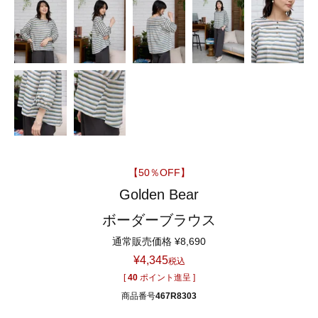
【50％OFF】
Golden Bear
ボーダーブラウス
通常販売価格
¥
8,690
¥
4,345
税込
[
40
ポイント進呈 ]
商品番号
467R8303