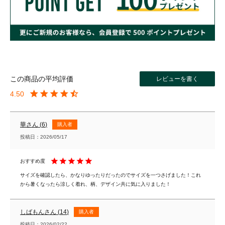
レビューを書く
4.50
華
6
購入者
投稿日
2026/05/17
サイズを確認したら、かなりゆったりだったのでサイズを一つさげました！これ
から暑くなったら涼しく着れ、柄、デザイン共に気に入りました！
しばもん
14
購入者
投稿日
2026/02/22