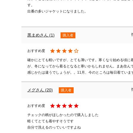
す。

出番の多いジャケットになりました。

黒まめ
1
購入者
確かにとても軽いですが、とても薄いです。寒くなり始める頃に
が、冬になってから着るとなると寒いかもしれません。まあ住ん
感じかたは違うでしょうが。。11月、今のところは毎日着ていま
メグ
20
購入者
チェックの柄がほしかったので購入しました

軽くてとても着やすそうです

自分で洗えるのっていいですよね