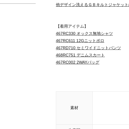
他デザイン洗えるＧＢキルトジャケット
【着用アイテム】
467RC330 オックス無地シャツ
467RC611 12Gニットポロ
467RD710 セミワイドニットパンツ
468RC751 デニムスカート
467RC002 2WAYバッグ
素材