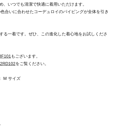
め、いつでも清潔で快適に着用いただけます。
の色合いに合わせたコーデュロイのパイピングが全体を引き
する一着です。ぜひ、この進化した着心地をお試しくださ
RF101
もございます。
72RD102
をご覧ください。
： M サイズ
ら