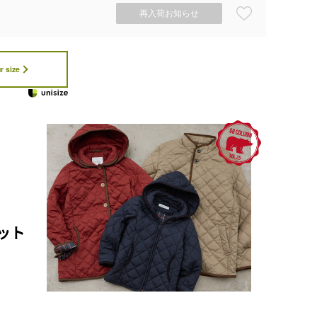
再入荷お知らせ
r size