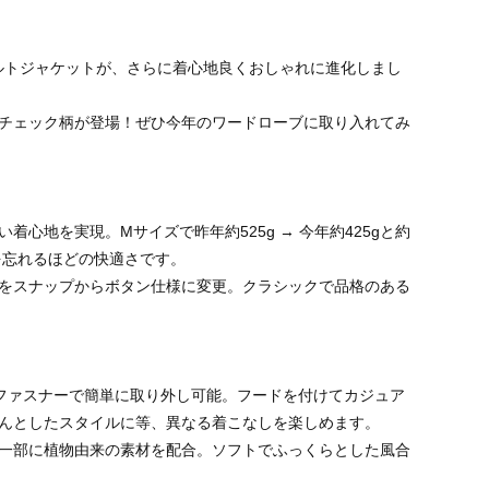
ルトジャケットが、さらに着心地良くおしゃれに進化しまし
チェック柄が登場！ぜひ今年のワードローブに取り入れてみ
心地を実現。Mサイズで昨年約525g → 今年約425gと約
を忘れるほどの快適さです。
をスナップからボタン仕様に変更。クラシックで品格のある
はファスナーで簡単に取り外し可能。フードを付けてカジュア
んとしたスタイルに等、異なる着こなしを楽しめます。
一部に植物由来の素材を配合。ソフトでふっくらとした風合