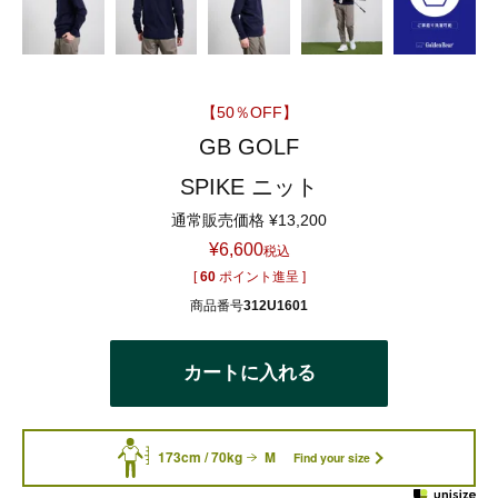
【50％OFF】
GB GOLF
SPIKE ニット
通常販売価格
¥
13,200
¥
6,600
税込
[
60
ポイント進呈 ]
商品番号
312U1601
カートに入れる
173cm / 70kg
M
Find your size