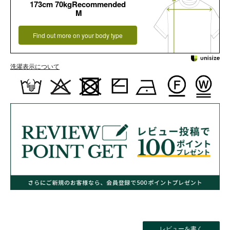
173cm 70kgRecommended
M
Find out more on your body type
洗濯表示について
レビューを書く