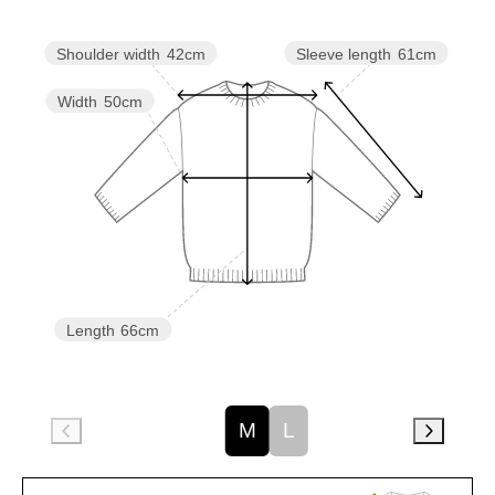
Sleeve length
61cm
Shoulder width
42cm
Width
50cm
Length
66cm
M
L