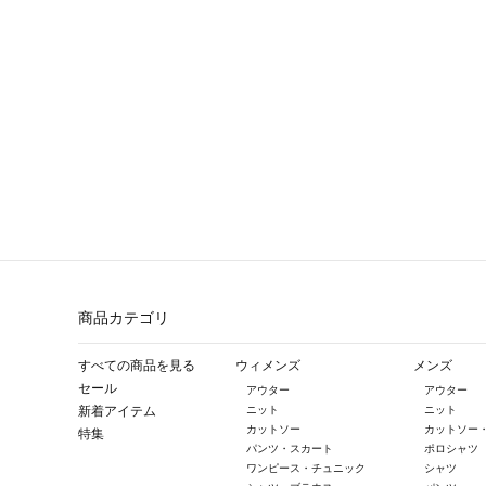
商品カテゴリ
すべての商品を見る
ウィメンズ
メンズ
セール
アウター
アウター
新着アイテム
ニット
ニット
カットソー
カットソー
特集
パンツ・スカート
ポロシャツ
ワンピース・チュニック
シャツ