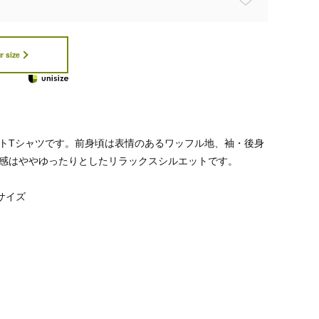
r size
トTシャツです。前身頃は表情のあるワッフル地、袖・後身
感はややゆったりとしたリラックスシルエットです。
 サイズ