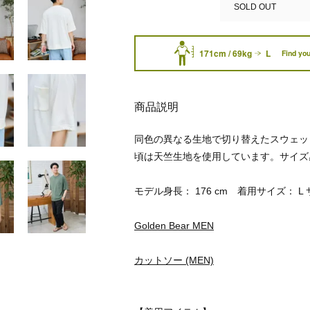
SOLD OUT
171cm / 69kg
L
Find you
商品説明
同色の異なる生地で切り替えたスウェッ
頃は天竺生地を使用しています。サイズ
モデル身長： 176 cm 着用サイズ： L
Golden Bear MEN
カットソー (MEN)