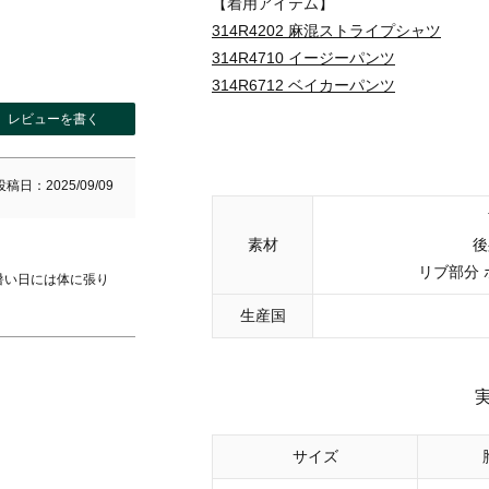
【着用アイテム】
314R4202 麻混ストライプシャツ
314R4710 イージーパンツ
314R6712 ベイカーパンツ
レビューを書く
投稿日
2025/09/09
素材
後
リブ部分 
暑い日には体に張り
生産国
サイズ