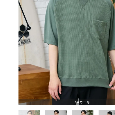
54カーキ