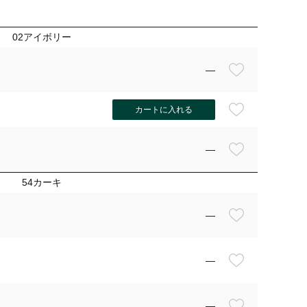
02アイボリー
—
カートに入れる
—
54カーキ
—
—
—