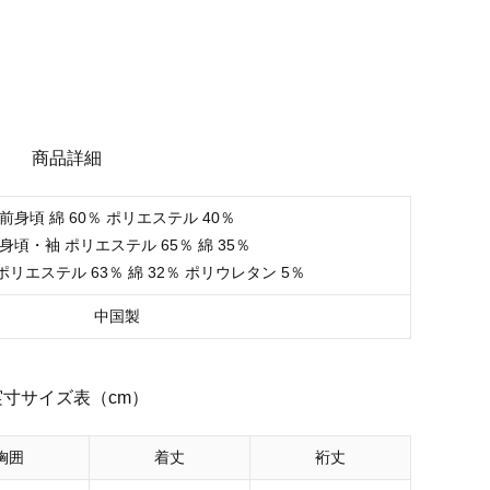
商品詳細
前身頃 綿 60％ ポリエステル 40％
身頃・袖 ポリエステル 65％ 綿 35％
ポリエステル 63％ 綿 32％ ポリウレタン 5％
中国製
実寸サイズ表（cm）
胸囲
着丈
裄丈