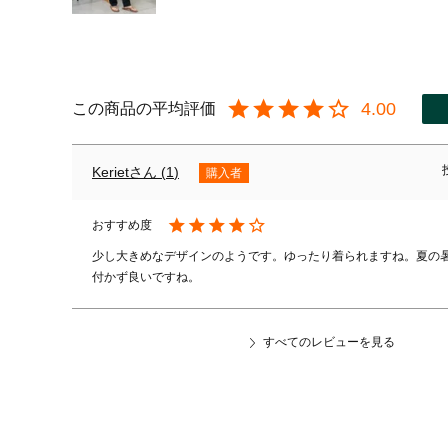
4.00
Keriet
1
購入者
少し大きめなデザインのようです。ゆったり着られますね。夏の
すべてのレビューを見る