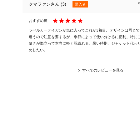
クマファン
3
購入者
ラペルカーデイガンが気に入ってこれが3着目。デザインは同じ
違うので注意を要するが、季節によって使い分けるに便利。特に
薄さが際立って本当に軽く羽織れる。暑い時期、ジャケット代わ
めしたい。
すべてのレビューを見る