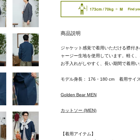
173cm / 70kg
M
Find you
商品説明
ジャケット感覚で着用いただける襟付き
ャージー生地を使用しています。軽く、
お手入れがしやすく、長い期間で着用い
モデル身長： 176・180 cm 着用サイズ
Golden Bear MEN
カットソー (MEN)
【着用アイテム】