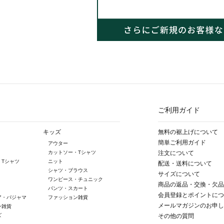
ご利用ガイド
キッズ
無料の裾上げについて
簡単ご利用ガイド
アウター
カットソー・Tシャツ
注文について
・Tシャツ
ニット
配送・送料について
シャツ・ブラウス
サイズについて
ワンピース・チュニック
商品の返品・交換・欠品
パンツ・スカート
会員登録とポイントにつ
ア・パジャマ
ファッション雑貨
メールマガジンのお申し
ン雑貨
ズ
その他の質問