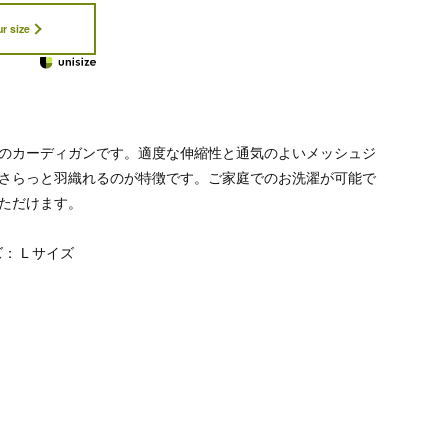
r size
のカーディガンです。適度な伸縮性と通気のよいメッシュジ
さらっと羽織れるのが特徴です。ご家庭でのお洗濯が可能で
ただけます。
： L サイズ