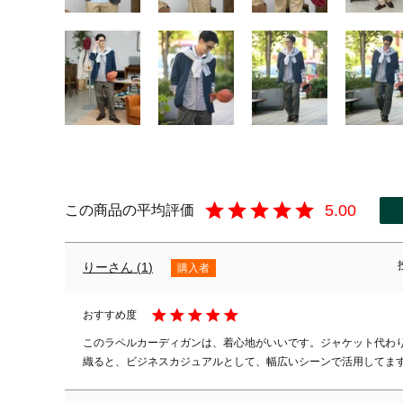
5.00
りー
1
購入者
このラペルカーディガンは、着心地がいいです。ジャケット代わ
織ると、ビジネスカジュアルとして、幅広いシーンで活用してま