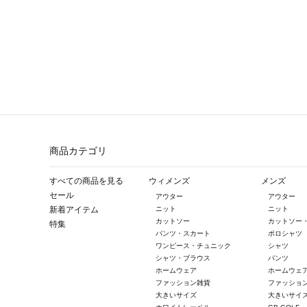
商品カテゴリ
すべての商品を見る
ウィメンズ
メンズ
セール
アウター
アウター
新着アイテム
ニット
ニット
カットソー
カットソー
特集
パンツ・スカート
ポロシャツ
ワンピース・チュニック
シャツ
シャツ・ブラウス
パンツ
ホームウェア
ホームウェ
ファッション雑貨
ファッショ
大きいサイズ
大きいサイ