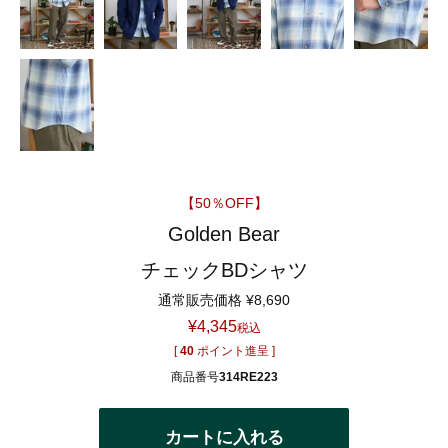
【50％OFF】
Golden Bear
チェックBDシャツ
通常販売価格
¥
8,690
¥
4,345
税込
[
40
ポイント進呈 ]
商品番号
314RE223
カートに入れる