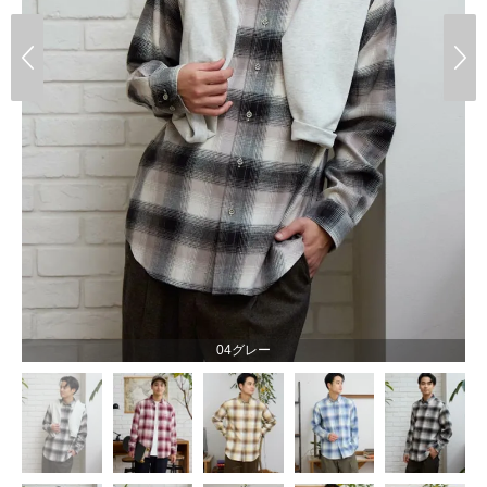
04グレー