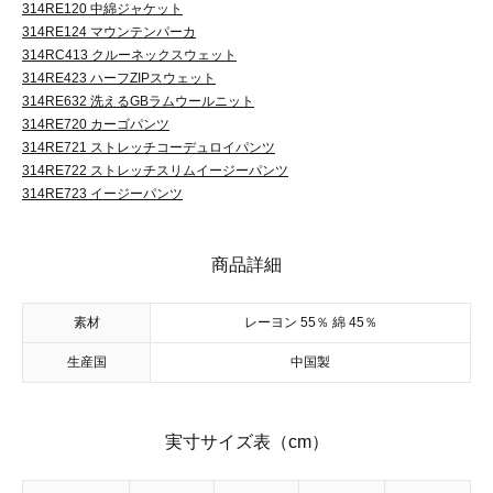
314RE120 中綿ジャケット
314RE124 マウンテンパーカ
314RC413 クルーネックスウェット
314RE423 ハーフZIPスウェット
314RE632 洗えるGBラムウールニット
314RE720 カーゴパンツ
314RE721 ストレッチコーデュロイパンツ
314RE722 ストレッチスリムイージーパンツ
314RE723 イージーパンツ
商品詳細
素材
レーヨン 55％ 綿 45％
生産国
中国製
実寸サイズ表（cm）