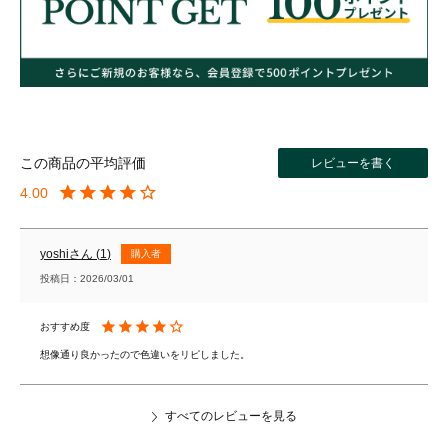
レビューを書く
4.00
yoshi
1
購入者
投稿日
2026/03/01
想像通り良かったので色違いをリピしました。
すべてのレビューを見る