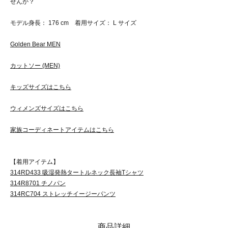
せんか？
モデル身長： 176 cm 着用サイズ： L サイズ
Golden Bear MEN
カットソー (MEN)
キッズサイズはこちら
ウィメンズサイズはこちら
家族コーディネートアイテムはこちら
【着用アイテム】
314RD433 吸湿発熱タートルネック長袖Tシャツ
314R8701 チノパン
314RC704 ストレッチイージーパンツ
商品詳細