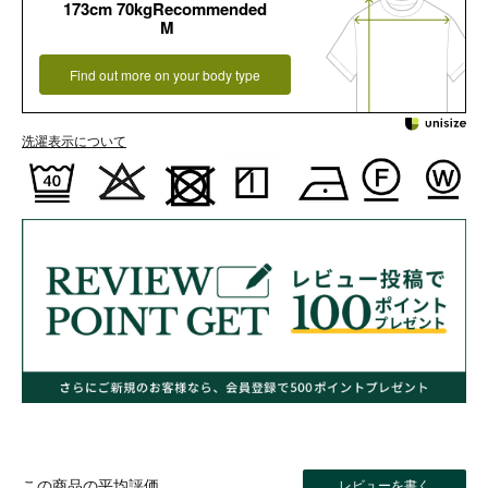
173cm 70kgRecommended
M
Find out more on your body type
洗濯表示について
レビューを書く