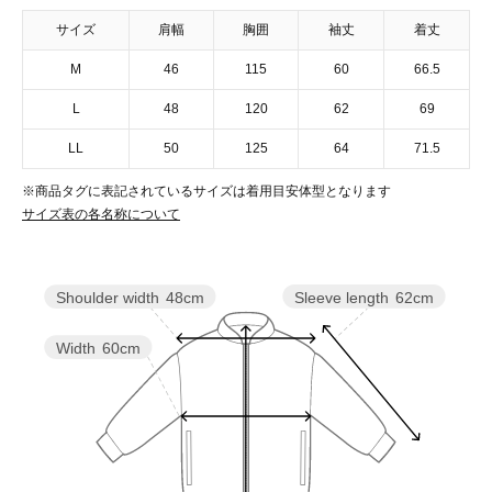
サイズ
肩幅
胸囲
袖丈
着丈
M
46
115
60
66.5
L
48
120
62
69
LL
50
125
64
71.5
※商品タグに表記されているサイズは着用目安体型となります
サイズ表の各名称について
Sleeve length
62cm
Shoulder width
48cm
Width
60cm