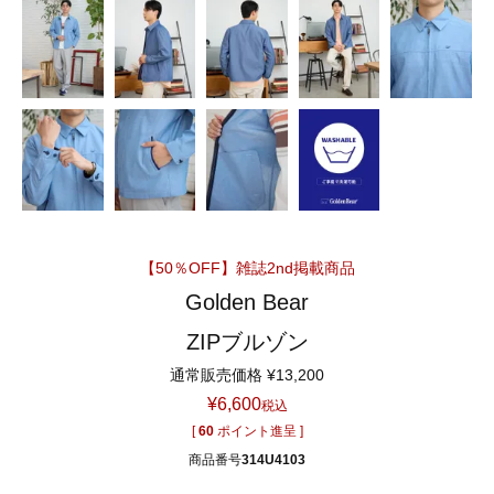
【50％OFF】雑誌2nd掲載商品
Golden Bear
ZIPブルゾン
通常販売価格
¥
13,200
¥
6,600
税込
[
60
ポイント進呈 ]
商品番号
314U4103