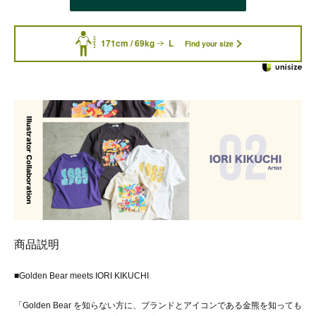
171cm / 69kg
L
Find your size
商品説明
■Golden Bear meets IORI KIKUCHI
「Golden Bear を知らない方に、ブランドとアイコンである金熊を知っても