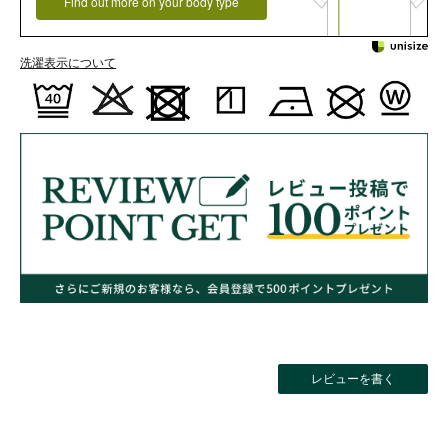
Find out more on your body type
洗濯表示について
レビューを書く