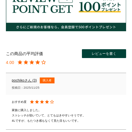
レビューを書く
4.00
pochiko
3
購入者
投稿日
2025/11/25
家族に購入しました。

ストレッチが効いていて、とてもはきやすいそうです。

4Lですが、もたつき感もなくて見た目もいいです。