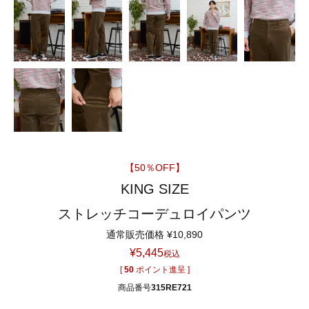
【50％OFF】
KING SIZE
ストレッチコーデュロイパンツ
通常販売価格
¥
10,890
¥
5,445
税込
[
50
ポイント進呈 ]
商品番号
315RE721