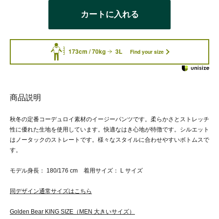
カートに入れる
173cm / 70kg
3L
Find your size
商品説明
秋冬の定番コーデュロイ素材のイージーパンツです。柔らかさとストレッチ
性に優れた生地を使用しています。快適なはき心地が特徴です。シルエット
はノータックのストレートです。様々なスタイルに合わせやすいボトムスで
す。
モデル身長： 180/176 cm 着用サイズ： L サイズ
同デザイン通常サイズはこちら
Golden Bear KING SIZE（MEN 大きいサイズ）