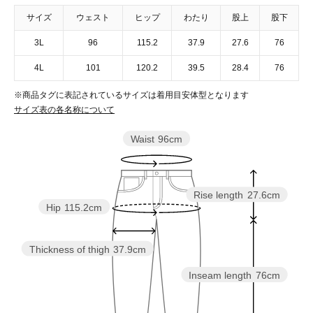
サイズ
ウェスト
ヒップ
わたり
股上
股下
3L
96
115.2
37.9
27.6
76
4L
101
120.2
39.5
28.4
76
※商品タグに表記されているサイズは着用目安体型となります
サイズ表の各名称について
Waist
96cm
Rise length
27.6cm
Hip
115.2cm
Thickness of thigh
37.9cm
Inseam length
76cm