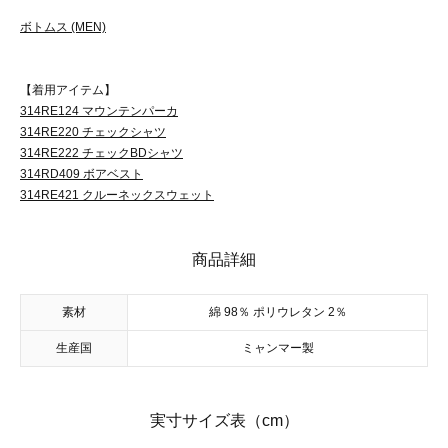
ボトムス (MEN)
【着用アイテム】
314RE124 マウンテンパーカ
314RE220 チェックシャツ
314RE222 チェックBDシャツ
314RD409 ボアベスト
314RE421 クルーネックスウェット
商品詳細
素材
綿 98％ ポリウレタン 2％
生産国
ミャンマー製
実寸サイズ表（cm）