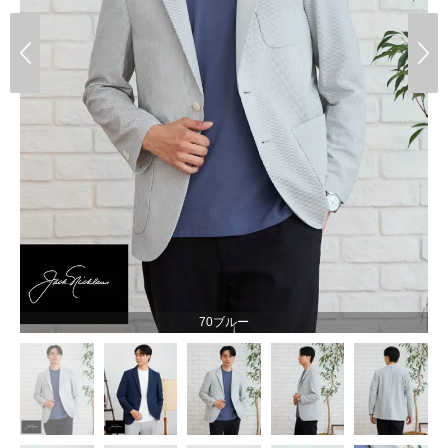
70ブルー