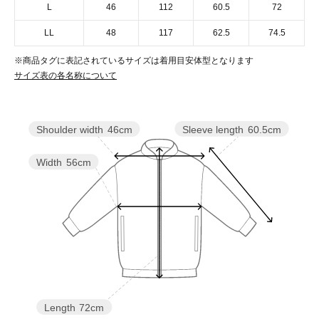
L
46
112
60.5
72
LL
48
117
62.5
74.5
※商品タグに表記されているサイズは着用目安体型となります
サイズ表の各名称について
Sleeve length
60.5cm
Shoulder width
46cm
Width
56cm
Length
72cm