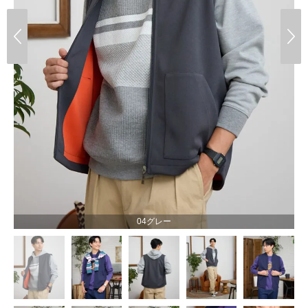
04グレー