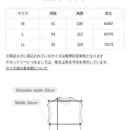
サイズ
肩幅
胸囲
着丈
M
41
106
64/67
L
43
112
67/70
LL
45
118
70/73
※商品タグに表記されているサイズは着用目安体型となります
※カットソーにつきましては、着丈は身丈寸法を表示しています。
サイズ表の各名称について
Shoulder width
43cm
Width
56cm