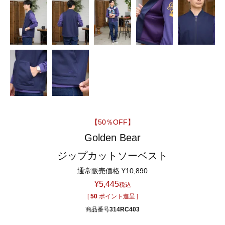
【50％OFF】
Golden Bear
ジップカットソーベスト
通常販売価格
¥
10,890
¥
5,445
税込
[
50
ポイント進呈 ]
商品番号
314RC403