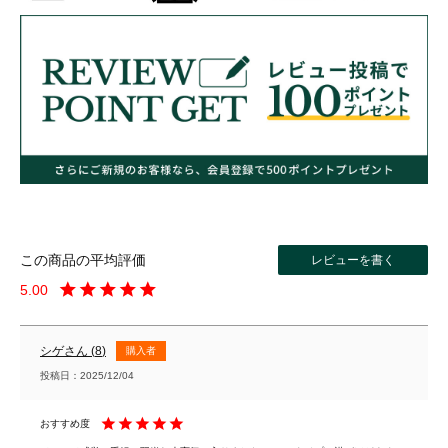
レビューを書く
5.00
シゲ
8
購入者
投稿日
2025/12/04