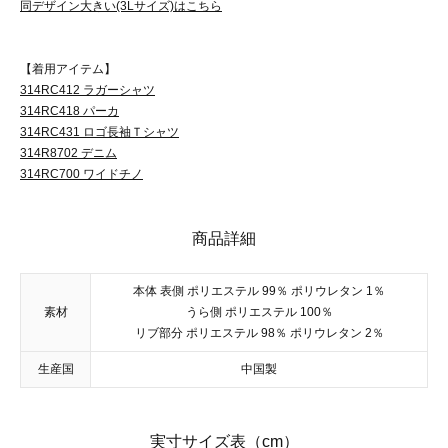
同デザイン大きい(3Lサイズ)はこちら
【着用アイテム】
314RC412 ラガーシャツ
314RC418 パーカ
314RC431 ロゴ長袖Ｔシャツ
314R8702 デニム
314RC700 ワイドチノ
商品詳細
本体 表側 ポリエステル 99％ ポリウレタン 1％
素材
うら側 ポリエステル 100％
リブ部分 ポリエステル 98％ ポリウレタン 2％
生産国
中国製
実寸サイズ表（cm）