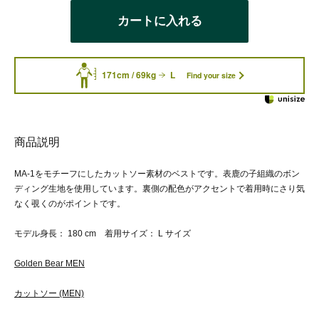
カートに入れる
171cm / 69kg
L
Find your size
商品説明
MA-1をモチーフにしたカットソー素材のベストです。表鹿の子組織のボン
ディング生地を使用しています。裏側の配色がアクセントで着用時にさり気
なく覗くのがポイントです。
モデル身長： 180 cm 着用サイズ： L サイズ
Golden Bear MEN
カットソー (MEN)